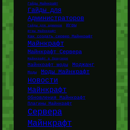
Гайды Майнкрафт
Гайды для
Администраторов
Игры
Гайды для админов
Игры Майнкрафт
Как создать сервер Майнкрафт
Майнкрафт
Майнкрафт Сервера
Майнкрафт в браузере
Моджанг
Майнкрафт моды
Моды Майнкрафт
Моды
Новости
Майнкрафт
Обновления Майнкрафт
Плагины Майнкрафт
Сервера
Майнкрафт