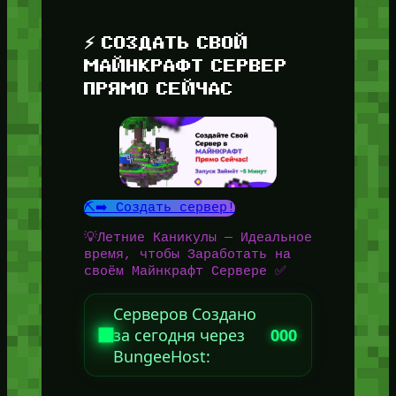
⚡ СОЗДАТЬ СВОЙ
МАЙНКРАФТ СЕРВЕР
ПРЯМО СЕЙЧАС
⛏️➡️ Создать сервер!
💡Летние Каникулы — Идеальное
время, чтобы Заработать на
своём Майнкрафт Сервере ✅
Серверов Создано
за сегодня через
000
BungeeHost: