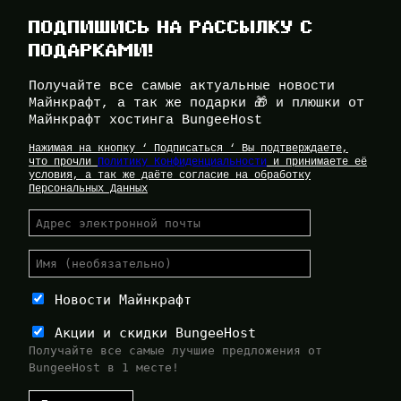
ПОДПИШИСЬ НА РАССЫЛКУ С
ПОДАРКАМИ!
Получайте все самые актуальные новости
Майнкрафт, а так же подарки 🎁 и плюшки от
Майнкрафт хостинга BungeeHost
Нажимая на кнопку ‘ Подписаться ‘ Вы подтверждаете,
что прочли
Политику Конфиденциальности
и принимаете её
условия, а так же даёте согласие на обработку
Персональных Данных
Новости Майнкрафт
Акции и скидки BungeeHost
Получайте все самые лучшие предложения от
BungeeHost в 1 месте!