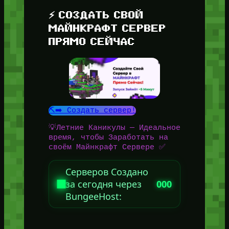
⚡ СОЗДАТЬ СВОЙ
МАЙНКРАФТ СЕРВЕР
ПРЯМО СЕЙЧАС
⛏️➡️ Создать сервер!
💡Летние Каникулы — Идеальное
время, чтобы Заработать на
своём Майнкрафт Сервере ✅
Серверов Создано
за сегодня через
000
BungeeHost: