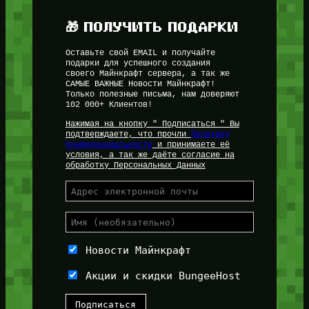
🎁 ПОЛУЧИТЬ ПОДАРКИ
Оставьте свой EMAIL и получайте
подарки для успешного создания
своего Майнкрафт сервера, а так же
САМЫЕ ВАЖНЫЕ Новости Майнкрафт!
Только полезные письма, нам доверяют
102 000+ Клиентов!
Нажимая на кнопку " Подписаться " Вы
подтверждаете, что прочли
Политику
Конфиденциальности
и принимаете её
условия, а так же даёте согласие на
обработку Персональных Данных
Новости Майнкрафт
Акции и скидки BungeeHost