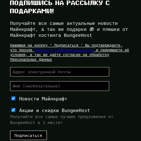
ПОДПИШИСЬ НА РАССЫЛКУ С
ПОДАРКАМИ!
Получайте все самые актуальные новости
Майнкрафт, а так же подарки 🎁 и плюшки от
Майнкрафт хостинга BungeeHost
Нажимая на кнопку ‘ Подписаться ‘ Вы подтверждаете,
что прочли
Политику Конфиденциальности
и принимаете её
условия, а так же даёте согласие на обработку
Персональных Данных
Новости Майнкрафт
Акции и скидки BungeeHost
Получайте все самые лучшие предложения от
BungeeHost в 1 месте!