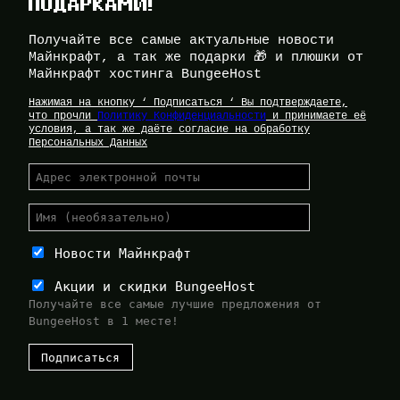
ПОДАРКАМИ!
Получайте все самые актуальные новости
Майнкрафт, а так же подарки 🎁 и плюшки от
Майнкрафт хостинга BungeeHost
Нажимая на кнопку ‘ Подписаться ‘ Вы подтверждаете,
что прочли
Политику Конфиденциальности
и принимаете её
условия, а так же даёте согласие на обработку
Персональных Данных
Новости Майнкрафт
Акции и скидки BungeeHost
Получайте все самые лучшие предложения от
BungeeHost в 1 месте!