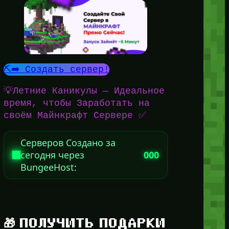
⛏️➡️ Создать сервер!
💡Летние Каникулы — Идеальное
время, чтобы Заработать на
своём Майнкрафт Сервере ✅
Серверов Создано за
сегодня через
000
BungeeHost:
🎁 ПОЛУЧИТЬ ПОДАРКИ