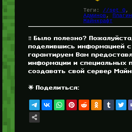
Теги:
//set 0
, 
Админов
, 
Плагин
Майнкрафт
‼️ Было полезно? Пожалуйста
поделившись информацией с
гарантируем Вам предостав
информации и специальных п
создавать свой сервер Майнк
🌟 Поделиться: