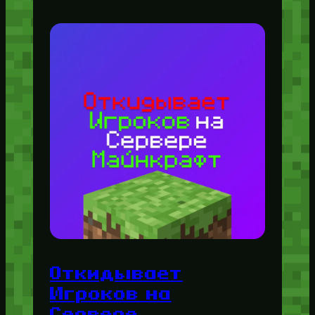
Откидывает
Игроков на
Сервере