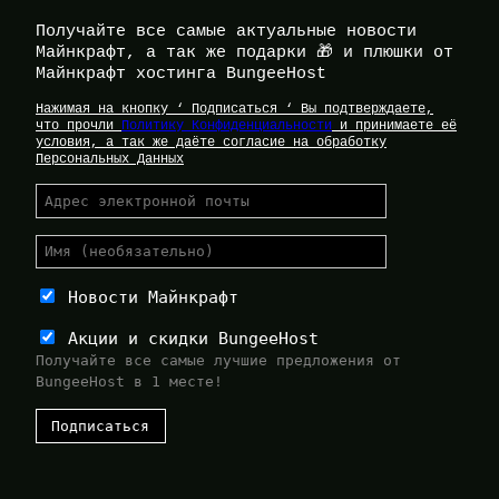
Получайте все самые актуальные новости
Майнкрафт, а так же подарки 🎁 и плюшки от
Майнкрафт хостинга BungeeHost
Нажимая на кнопку ‘ Подписаться ‘ Вы подтверждаете,
что прочли
Политику Конфиденциальности
и принимаете её
условия, а так же даёте согласие на обработку
Персональных Данных
Новости Майнкрафт
Акции и скидки BungeeHost
Получайте все самые лучшие предложения от
BungeeHost в 1 месте!