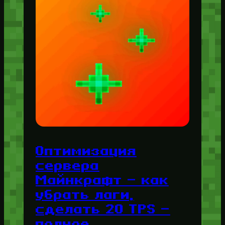
Оптимизация
сервера
Майнкрафт — как
убрать лаги,
сделать 20 TPS —
полное