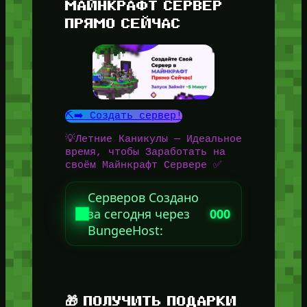
МАЙНКРАФТ СЕРВЕР
ПРЯМО СЕЙЧАС
⛏️➡️ Создать сервер!
💡Летние Каникулы — Идеальное
время, чтобы Заработать на
своём Майнкрафт Сервере ✅
Серверов Создано
за сегодня через
000
BungeeHost:
🎁 ПОЛУЧИТЬ ПОДАРКИ