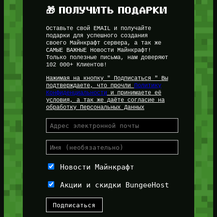
🎁 ПОЛУЧИТЬ ПОДАРКИ
Оставьте свой EMAIL и получайте
подарки для успешного создания
своего Майнкрафт сервера, а так же
САМЫЕ ВАЖНЫЕ Новости Майнкрафт!
Только полезные письма, нам доверяют
102 000+ Клиентов!
Нажимая на кнопку " Подписаться " Вы
подтверждаете, что прочли
Политику
Конфиденциальности
и принимаете её
условия, а так же даёте согласие на
обработку Персональных Данных
Новости Майнкрафт
Акции и скидки BungeeHost