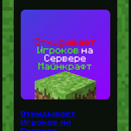
Откидывает
Игроков на
Сервере