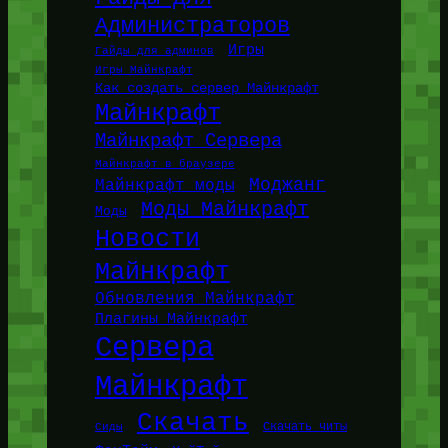
Администраторов
Игры
Гайды для админов
Игры Майнкрафт
Как создать сервер Майнкрафт
Майнкрафт
Майнкрафт Сервера
Майнкрафт в браузере
Моджанг
Майнкрафт моды
Моды Майнкрафт
Моды
Новости
Майнкрафт
Обновления Майнкрафт
Плагины Майнкрафт
Сервера
Майнкрафт
Скачать
Сиды
Скачать читы