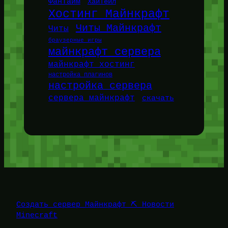
ФанТайм
ХайТейл
Хостинг Майнкрафт
Читы Майнкрафт
Читы
браузерные игры
майнкрафт сервера
майнкрафт хостинг
настройка плагинов
настройка сервера
сервера майнкрафт
скачать
Создать сервер Майнкрафт ⛏️ Новости
Minecraft