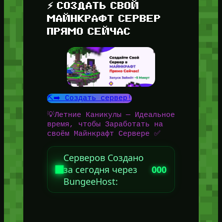
⚡ СОЗДАТЬ СВОЙ
МАЙНКРАФТ СЕРВЕР
ПРЯМО СЕЙЧАС
⛏️➡️ Создать сервер!
💡Летние Каникулы — Идеальное
время, чтобы Заработать на
своём Майнкрафт Сервере ✅
Серверов Создано
за сегодня через
000
BungeeHost: