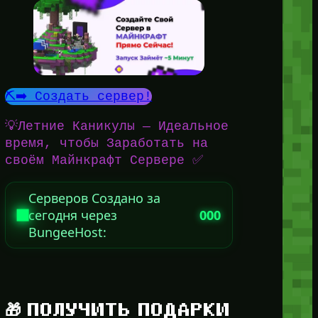
⛏️➡️ Создать сервер!
💡Летние Каникулы — Идеальное
время, чтобы Заработать на
своём Майнкрафт Сервере ✅
Серверов Создано за
сегодня через
000
BungeeHost:
🎁 ПОЛУЧИТЬ ПОДАРКИ