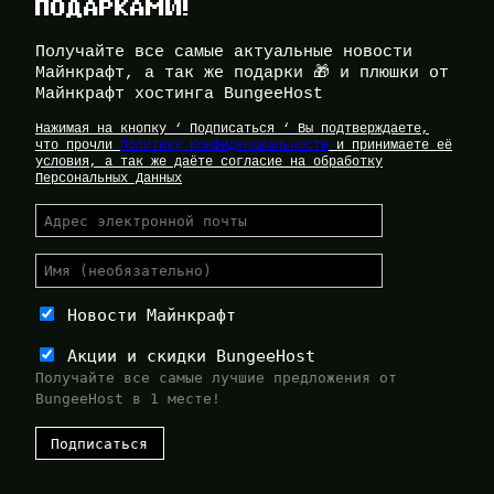
ПОДАРКАМИ!
Получайте все самые актуальные новости
Майнкрафт, а так же подарки 🎁 и плюшки от
Майнкрафт хостинга BungeeHost
Нажимая на кнопку ‘ Подписаться ‘ Вы подтверждаете,
что прочли
Политику Конфиденциальности
и принимаете её
условия, а так же даёте согласие на обработку
Персональных Данных
Новости Майнкрафт
Акции и скидки BungeeHost
Получайте все самые лучшие предложения от
BungeeHost в 1 месте!