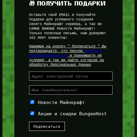
🎁 ПОЛУЧИТЬ ПОДАРКИ
Оставьте свой EMAIL и получайте
подарки для успешного создания
своего Майнкрафт сервера, а так же
САМЫЕ ВАЖНЫЕ Новости Майнкрафт!
Только полезные письма, нам доверяют
102 000+ Клиентов!
Нажимая на кнопку " Подписаться " Вы
подтверждаете, что прочли
Политику
Конфиденциальности
и принимаете её
условия, а так же даёте согласие на
обработку Персональных Данных
Новости Майнкрафт
Акции и скидки BungeeHost