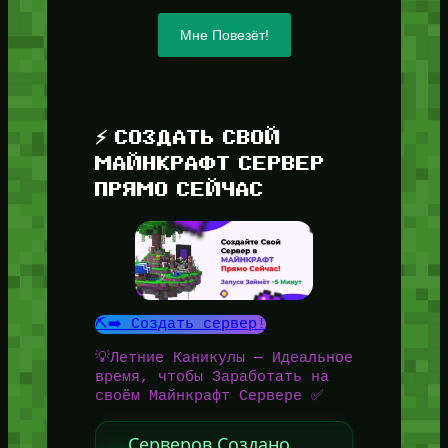
Мне Повезёт!
⚡ СОЗДАТЬ СВОЙ
МАЙНКРАФТ СЕРВЕР
ПРЯМО СЕЙЧАС
⛏️➡️ Создать сервер!
💡Летние Каникулы — Идеальное
время, чтобы Заработать на
своём Майнкрафт Сервере ✅
Серверов Создано