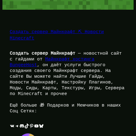
Создать сервер Майнкрафт ⛏️ Новости
Minecraft
Создать сервер Майнкрафт
— новостной сайт
с гайдами от
Майнкрафт хостинга
BungeeHost
, он даёт услуги быстрого
создания своего Майнкрафт сервера. На
сайте Вы можете найти Лучшие Гайды,
Новости Майнкрафт, Настройку Плагинов,
Моды, Сиды, Карты, Текстуры, Игры, Сервера
по Minecraft и прочее
Ещё больше 🎁 Подарков и Мемчиков в наших
Соц Сетях:
ВКонтакте
Telegram
Discord
TikTok
Pinterest
YouTube
Bluesky