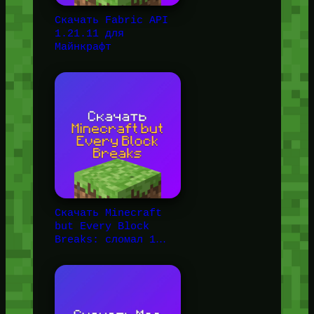
Скачать Fabric API
1.21.11 для
Майнкрафт
Скачать Minecraft
but Every Block
Breaks: сломал 1…