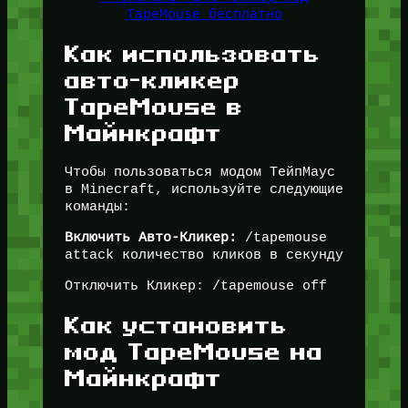
TapeMouse бесплатно
Как использовать
авто-кликер
TapeMouse в
Майнкрафт
Чтобы пользоваться модом ТейпМаус
в Minecraft, используйте следующие
команды:
Включить Авто-Кликер:
/tapemouse
attack количество кликов в секунду
Отключить Кликер: /tapemouse off
Как установить
мод TapeMouse на
Майнкрафт