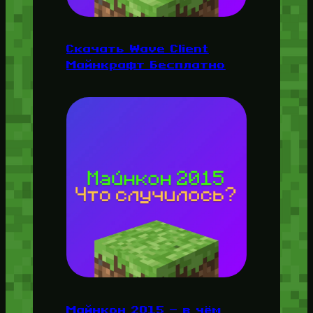
Скачать Wave Client
Майнкрафт Бесплатно
Майнкон 2015 — в чём