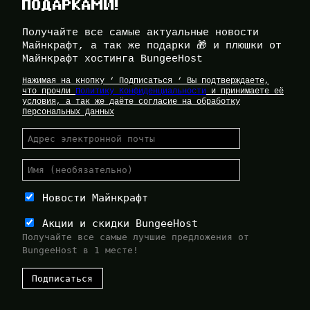
ПОДАРКАМИ!
Получайте все самые актуальные новости
Майнкрафт, а так же подарки 🎁 и плюшки от
Майнкрафт хостинга BungeeHost
Нажимая на кнопку ‘ Подписаться ‘ Вы подтверждаете,
что прочли
Политику Конфиденциальности
и принимаете её
условия, а так же даёте согласие на обработку
Персональных Данных
Новости Майнкрафт
Акции и скидки BungeeHost
Получайте все самые лучшие предложения от
BungeeHost в 1 месте!