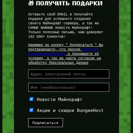
🎁 ПОЛУЧИТЬ ПОДАРКИ
Оставьте свой EMAIL и получайте
подарки для успешного создания
своего Майнкрафт сервера, а так же
САМЫЕ ВАЖНЫЕ Новости Майнкрафт!
Только полезные письма, нам доверяют
102 000+ Клиентов!
Нажимая на кнопку " Подписаться " Вы
подтверждаете, что прочли
Политику
Конфиденциальности
и принимаете её
условия, а так же даёте согласие на
обработку Персональных Данных
Новости Майнкрафт
Акции и скидки BungeeHost