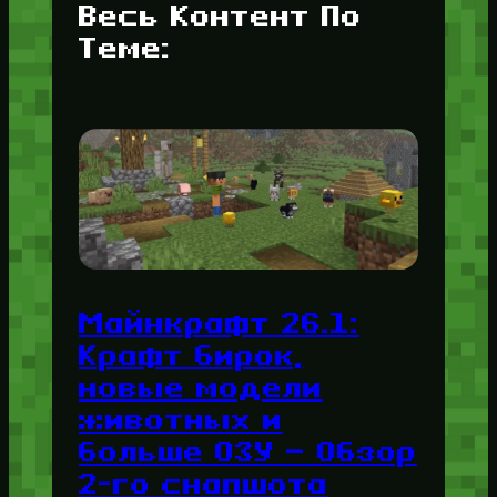
Весь Контент По
Теме:
Майнкрафт 26.1:
Крафт бирок,
новые модели
животных и
больше ОЗУ — Обзор
2-го снапшота