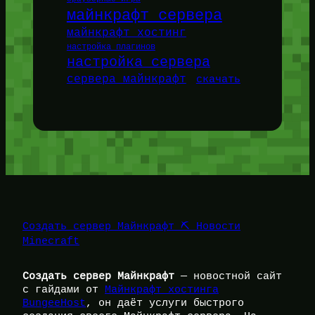
майнкрафт сервера
майнкрафт хостинг
настройка плагинов
настройка сервера
сервера майнкрафт
скачать
Создать сервер Майнкрафт ⛏️ Новости
Minecraft
Создать сервер Майнкрафт
— новостной сайт
с гайдами от
Майнкрафт хостинга
BungeeHost
, он даёт услуги быстрого