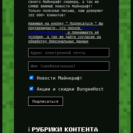
своего Майнкрафт сервера, а так же
САМЫЕ ВАЖНЫЕ Новости Майнкрафт!
Только полезные письма, нам доверяют
102 000+ Клиентов!
Нажимая на кнопку " Подписаться " Вы
подтверждаете, что прочли
Политику
Конфиденциальности
и принимаете её
условия, а так же даёте согласие на
обработку Персональных Данных
Новости Майнкрафт
Акции и скидки BungeeHost
ℹ️ РУБРИКИ КОНТЕНТА