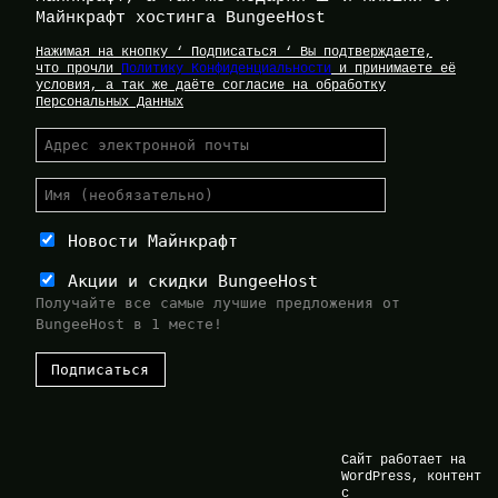
Майнкрафт хостинга BungeeHost
Нажимая на кнопку ‘ Подписаться ‘ Вы подтверждаете,
что прочли
Политику Конфиденциальности
и принимаете её
условия, а так же даёте согласие на обработку
Персональных Данных
Новости Майнкрафт
Акции и скидки BungeeHost
Получайте все самые лучшие предложения от
BungeeHost в 1 месте!
Сайт работает на
WordPress, контент
с