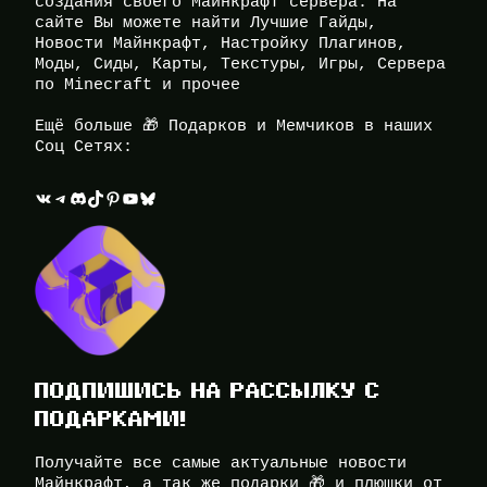
создания своего Майнкрафт сервера. На
сайте Вы можете найти Лучшие Гайды,
Новости Майнкрафт, Настройку Плагинов,
Моды, Сиды, Карты, Текстуры, Игры, Сервера
по Minecraft и прочее
Ещё больше 🎁 Подарков и Мемчиков в наших
Соц Сетях:
ВКонтакте
Telegram
Discord
TikTok
Pinterest
YouTube
Bluesky
ПОДПИШИСЬ НА РАССЫЛКУ С
ПОДАРКАМИ!
Получайте все самые актуальные новости
Майнкрафт, а так же подарки 🎁 и плюшки от