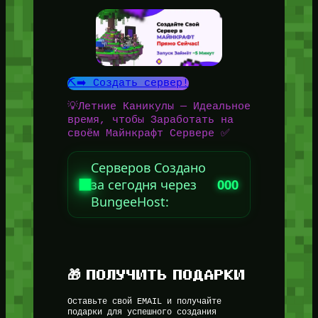
⛏️➡️ Создать сервер!
💡Летние Каникулы — Идеальное
время, чтобы Заработать на
своём Майнкрафт Сервере ✅
Серверов Создано
за сегодня через
000
BungeeHost:
🎁 ПОЛУЧИТЬ ПОДАРКИ
Оставьте свой EMAIL и получайте
подарки для успешного создания