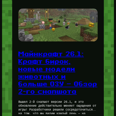
Майнкрафт 26.1:
Крафт бирок,
новые модели
животных и
больше ОЗУ — Обзор
2-го снапшота
Вышел 2-й снапшот версии 26.1, и это
обновление действительно меняет ощущения от
игры! Разработчики решили сосредоточиться
на том, что мы видим каждый день — на