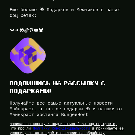
Ещё больше 🎁 Подарков и Мемчиков в наших
Соц Сетях:
ВКонтакте
Telegram
Discord
TikTok
Pinterest
YouTube
Bluesky
ПОДПИШИСЬ НА РАССЫЛКУ С
ПОДАРКАМИ!
Получайте все самые актуальные новости
Майнкрафт, а так же подарки 🎁 и плюшки от
Майнкрафт хостинга BungeeHost
Нажимая на кнопку ‘ Подписаться ‘ Вы подтверждаете,
что прочли
Политику Конфиденциальности
и принимаете её
условия, а так же даёте согласие на обработку