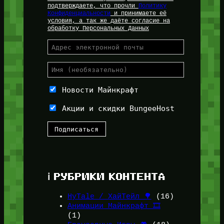
подтверждаете, что прочли
Политику
Конфиденциальности
и принимаете её
условия, а так же даёте согласие на
обработку Персональных Данных
Новости Майнкрафт
Акции и скидки BungeeHost
ℹ️ РУБРИКИ КОНТЕНТА
HyTale / ХайТейл 🌳
(16)
Анимации Майнкрафт 🎞️
(1)