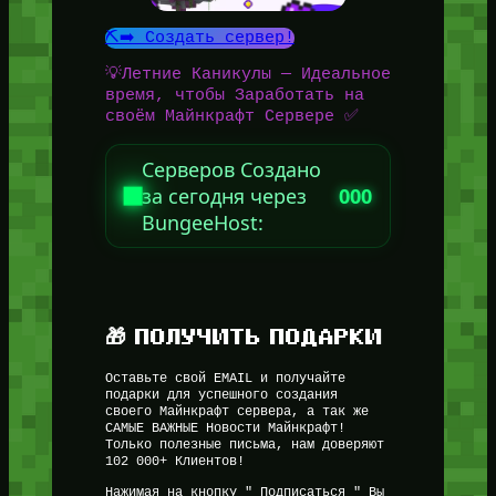
⛏️➡️ Создать сервер!
💡Летние Каникулы — Идеальное
время, чтобы Заработать на
своём Майнкрафт Сервере ✅
Серверов Создано
за сегодня через
000
BungeeHost:
🎁 ПОЛУЧИТЬ ПОДАРКИ
Оставьте свой EMAIL и получайте
подарки для успешного создания
своего Майнкрафт сервера, а так же
САМЫЕ ВАЖНЫЕ Новости Майнкрафт!
Только полезные письма, нам доверяют
102 000+ Клиентов!
Нажимая на кнопку " Подписаться " Вы