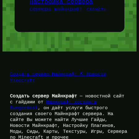
настройка сервера
сервера майнкрафт
скачать
Создать сервер Майнкрафт ⛏️ Новости
Minecraft
Создать сервер Майнкрафт
— новостной сайт
с гайдами от
Майнкрафт хостинга
BungeeHost
, он даёт услуги быстрого
создания своего Майнкрафт сервера. На
сайте Вы можете найти Лучшие Гайды,
Новости Майнкрафт, Настройку Плагинов,
Моды, Сиды, Карты, Текстуры, Игры, Сервера
по Minecraft и прочее