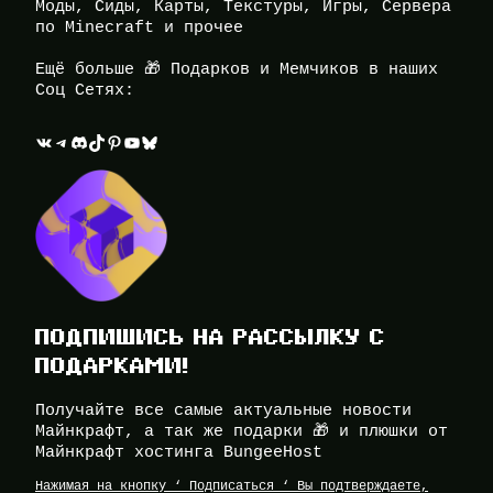
Моды, Сиды, Карты, Текстуры, Игры, Сервера
по Minecraft и прочее
Ещё больше 🎁 Подарков и Мемчиков в наших
Соц Сетях:
ВКонтакте
Telegram
Discord
TikTok
Pinterest
YouTube
Bluesky
ПОДПИШИСЬ НА РАССЫЛКУ С
ПОДАРКАМИ!
Получайте все самые актуальные новости
Майнкрафт, а так же подарки 🎁 и плюшки от
Майнкрафт хостинга BungeeHost
Нажимая на кнопку ‘ Подписаться ‘ Вы подтверждаете,