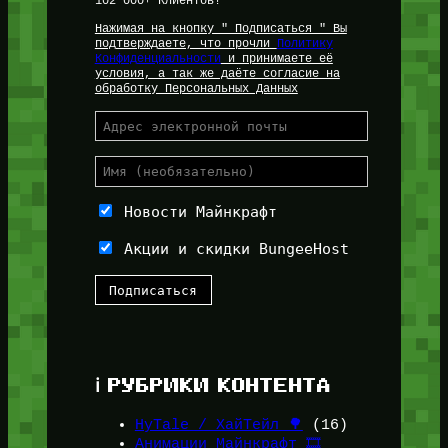
102 000+ Клиентов!
Нажимая на кнопку " Подписаться " Вы
подтверждаете, что прочли
Политику
Конфиденциальности
и принимаете её
условия, а так же даёте согласие на
обработку Персональных Данных
Новости Майнкрафт
Акции и скидки BungeeHost
ℹ️ РУБРИКИ КОНТЕНТА
HyTale / ХайТейл 🌳
(16)
Анимации Майнкрафт 🎞️