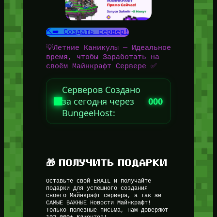
⛏️➡️ Создать сервер!
💡Летние Каникулы — Идеальное
время, чтобы Заработать на
своём Майнкрафт Сервере ✅
Серверов Создано
за сегодня через
000
BungeeHost:
🎁 ПОЛУЧИТЬ ПОДАРКИ
Оставьте свой EMAIL и получайте
подарки для успешного создания
своего Майнкрафт сервера, а так же
САМЫЕ ВАЖНЫЕ Новости Майнкрафт!
Только полезные письма, нам доверяют