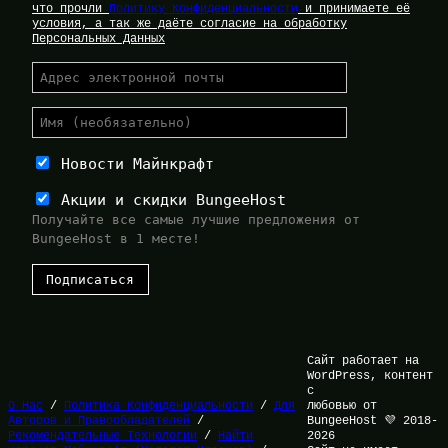
что прочли
Политику Конфиденциальности
и принимаете её
условия, а так же даёте согласие на обработку
Персональных Данных
Новости Майнкрафт
Акции и скидки BungeeHost
Получайте все самые лучшие предложения от
BungeeHost в 1 месте!
Сайт работает на
WordPress, контент
с
О Нас
/
Политика Конфиденциальности
/
Для
любовью от
Авторов и Правообладателей
/
BungeeHost 💜 2018-
Рекомендательные Технологии
/
Найти
2026