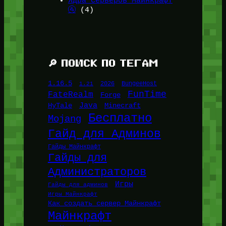
Ядра Серверов Майнкрафт
🚰
(4)
🔎 ПОИСК ПО ТЕГАМ
1.16.5
1.21
2026
BungeeHost
FunTime
FateRealm
Forge
Java
HyTale
Minecraft
Бесплатно
Mojang
Гайд для Админов
Гайды Майнкрафт
Гайды для
Администраторов
Игры
Гайды для админов
Игры Майнкрафт
Как создать сервер Майнкрафт
Майнкрафт