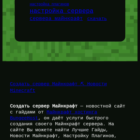
настройка плагинов
настройка сервера
сервера майнкрафт
скачать
Создать сервер Майнкрафт ⛏️ Новости
Minecraft
Создать сервер Майнкрафт
— новостной сайт
с гайдами от
Майнкрафт хостинга
BungeeHost
, он даёт услуги быстрого
создания своего Майнкрафт сервера. На
сайте Вы можете найти Лучшие Гайды,
Новости Майнкрафт, Настройку Плагинов,