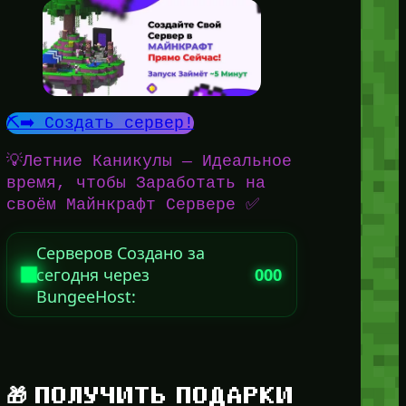
⛏️➡️ Создать сервер!
💡Летние Каникулы — Идеальное
время, чтобы Заработать на
своём Майнкрафт Сервере ✅
Серверов Создано за
сегодня через
000
BungeeHost:
🎁 ПОЛУЧИТЬ ПОДАРКИ