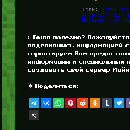
Теги:
BotFilter
Анти-Бот
, 
Бот Ф
Майнкрафт АнтиД
‼️ Было полезно? Пожалуйста
поделившись информацией с
гарантируем Вам предостав
информации и специальных п
создавать свой сервер Майнк
🌟 Поделиться: