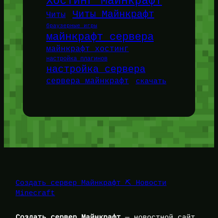
Хостинг Майнкрафт
Читы Майнкрафт
Читы
браузерные игры
майнкрафт сервера
майнкрафт хостинг
настройка плагинов
настройка сервера
сервера майнкрафт
скачать
Создать сервер Майнкрафт ⛏️ Новости
Minecraft
Создать сервер Майнкрафт
— новостной сайт