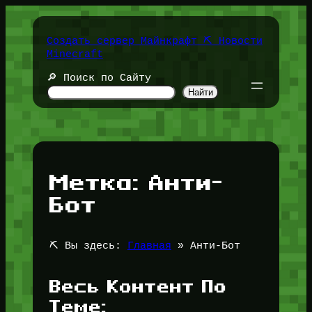
Перейти
к
содержимому
Создать сервер Майнкрафт ⛏️ Новости
Minecraft
🔎 Поиск по Сайту
Найти
Метка:
Анти-
Бот
⛏️ Вы здесь:
Главная
»
Анти-Бот
Весь Контент По
Теме: