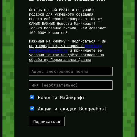
Оставьте свой EMAIL и получайте
подарки для успешного создания
своего Майнкрафт сервера, а так же
САМЫЕ ВАЖНЫЕ Новости Майнкрафт!
Только полезные письма, нам доверяют
102 000+ Клиентов!
Нажимая на кнопку " Подписаться " Вы
подтверждаете, что прочли
Политику
Конфиденциальности
и принимаете её
условия, а так же даёте согласие на
обработку Персональных Данных
Новости Майнкрафт
Акции и скидки BungeeHost