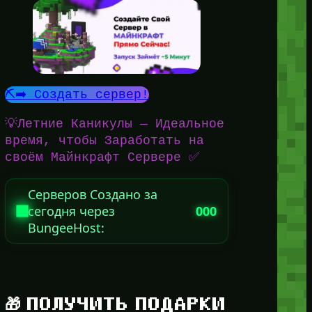
⛏️➡️ Создать сервер!
💡Летние Каникулы — Идеальное
время, чтобы Заработать на
своём Майнкрафт Сервере ✅
Серверов Создано за
сегодня через
000
BungeeHost:
🎁 ПОЛУЧИТЬ ПОДАРКИ