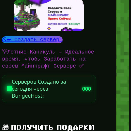
⛏️➡️ Создать сервер!
💡Летние Каникулы — Идеальное
время, чтобы Заработать на
своём Майнкрафт Сервере ✅
Серверов Создано за
сегодня через
000
BungeeHost:
🎁 ПОЛУЧИТЬ ПОДАРКИ