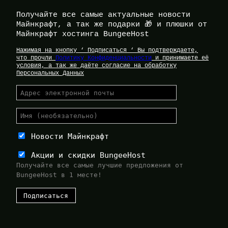
Получайте все самые актуальные новости
Майнкрафт, а так же подарки 🎁 и плюшки от
Майнкрафт хостинга BungeeHost
Нажимая на кнопку ‘ Подписаться ‘ Вы подтверждаете,
что прочли
Политику Конфиденциальности
и принимаете её
условия, а так же даёте согласие на обработку
Персональных Данных
Новости Майнкрафт
Акции и скидки BungeeHost
Получайте все самые лучшие предложения от
BungeeHost в 1 месте!