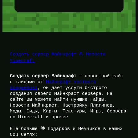
Создать сервер Майнкрафт ⛏️ Новости
Minecraft
Создать сервер Майнкрафт
— новостной сайт
с гайдами от
Майнкрафт хостинга
BungeeHost
, он даёт услуги быстрого
создания своего Майнкрафт сервера. На
сайте Вы можете найти Лучшие Гайды,
Новости Майнкрафт, Настройку Плагинов,
Моды, Сиды, Карты, Текстуры, Игры, Сервера
по Minecraft и прочее
Ещё больше 🎁 Подарков и Мемчиков в наших
Соц Сетях: