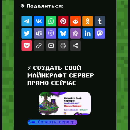
🌟 Поделиться:
⚡ СОЗДАТЬ СВОЙ
МАЙНКРАФТ СЕРВЕР
ПРЯМО СЕЙЧАС
⛏️➡️ Создать сервер!