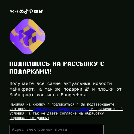
ВКонтакте
Telegram
Discord
TikTok
Pinterest
YouTube
Bluesky
ПОДПИШИСЬ НА РАССЫЛКУ С
ПОДАРКАМИ!
Получайте все самые актуальные новости
Майнкрафт, а так же подарки 🎁 и плюшки от
Майнкрафт хостинга BungeeHost
Нажимая на кнопку ‘ Подписаться ‘ Вы подтверждаете,
что прочли
Политику Конфиденциальности
и принимаете её
условия, а так же даёте согласие на обработку
Персональных Данных