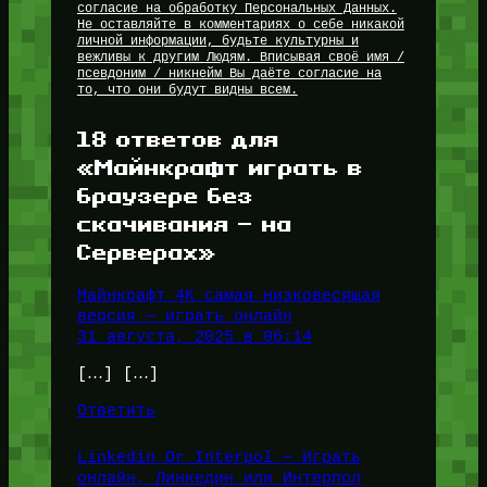
согласие на обработку Персональных Данных.
Не оставляйте в комментариях о себе никакой
личной информации, будьте культурны и
вежливы к другим Людям. Вписывая своё имя /
псевдоним / никнейм Вы даёте согласие на
то, что они будут видны всем.
18 ответов для
«Майнкрафт играть в
браузере без
скачивания — на
Серверах»
Майнкрафт 4К самая низковесящая
версия — играть онлайн
31 августа, 2025 в 06:14
[…] […]
Ответить
Linkedin Or Interpol — Играть
онлайн, Линкедин или Интерпол