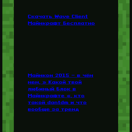
Скачать Wave Client
Майнкрафт Бесплатно
Майнкон 2015 — в чём
мем, » Какой твой
любимый блок в
Майнкрафте «, кто
такой dantdm и что
вообще за тренд