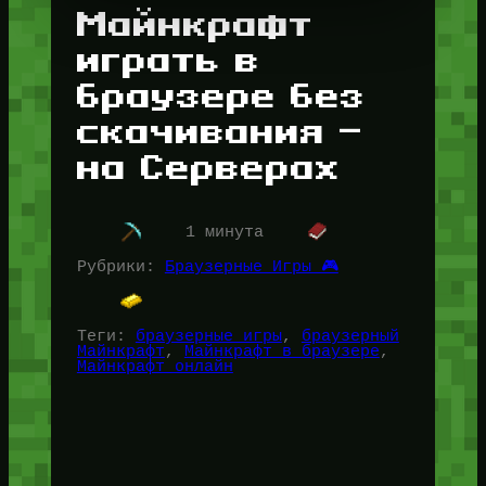
Майнкрафт
играть в
браузере без
скачивания —
на Серверах
1 минута
Рубрики:
Браузерные Игры 🎮
Теги:
браузерные игры
, 
браузерный
Майнкрафт
, 
Майнкрафт в браузере
, 
Майнкрафт онлайн