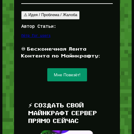
⚠️ Идея / Проблема / Жалоба
Автор Статьи:
Пётр for_users
♾️ Бесконечная Лента
Контента по Майнкрафту:
Мне Повезёт!
⚡ СОЗДАТЬ СВОЙ
МАЙНКРАФТ СЕРВЕР
ПРЯМО СЕЙЧАС