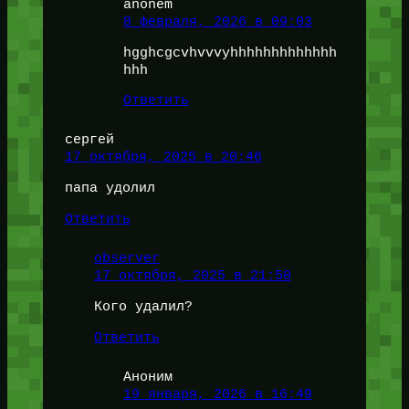
anonem
8 февраля, 2026 в 09:03
hgghcgcvhvvvyhhhhhhhhhhhhh
hhh
Ответить
сергей
17 октября, 2025 в 20:46
папа удолил
Ответить
observer
17 октября, 2025 в 21:50
Кого удалил?
Ответить
Аноним
19 января, 2026 в 16:49