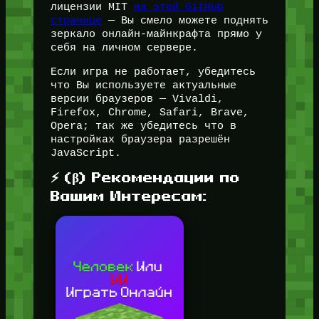
лицензии MIT
на этой GitHub
странице
— Вы смело можете поднять
зеркало онлайн-майнкрафта прямо у
себя на личном сервере.
Если игра не работает, убедитесь
что Вы используете актуальные
версии браузеров — Vivaldi,
Firefox, Chrome, Safari, Brave,
Opera; так же убедитесь что в
настройках браузера разрешён
JavaScript.
⚡ (β) Рекомендации по
Вашим Интересам: