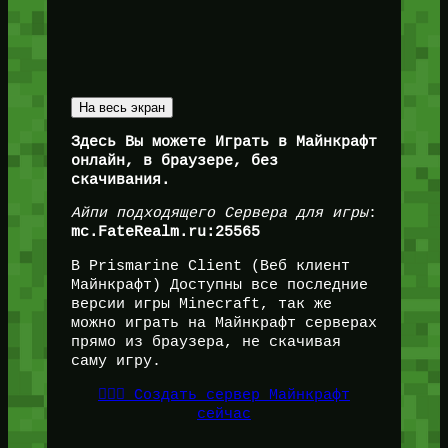
На весь экран
Здесь Вы можете Играть в Майнкрафт
онлайн, в браузере, без
скачивания.
Айпи подходящего Сервера для игры
:
mc.FateRealm.ru:25565
В Prismarine Client (Веб клиент
Майнкрафт) Доступны все последние
версии игры Minecraft, так же
можно играть на Майнкрафт серверах
прямо из браузера, не скачивая
саму игру.
👉🏻🎁 Создать сервер Майнкрафт
сейчас