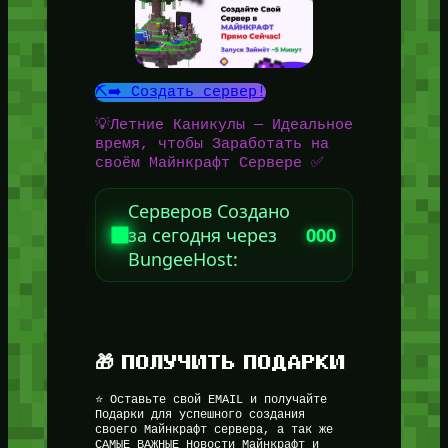
⛏️➡️ Создать сервер!
💡Летние Каникулы — Идеальное
время, чтобы Заработать на
своём Майнкрафт Сервере ✅
Серверов Создано
за сегодня через
000
BungeeHost:
🎁 ПОЛУЧИТЬ ПОДАРКИ
⭐ Оставьте свой EMAIL и получайте
Подарки для успешного создания
своего Майнкрафт сервера, а так же
САМЫЕ ВАЖНЫЕ Новости Майнкрафт и