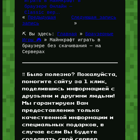
Играть в Майнкрафт в
браузере Онлайн —
Classic вер…
«
Предыдущая
Следующая запись
запись
»
⛏️ Вы здесь:
Главная
»
Браузерные
Игры 🎮
»
Майнкрафт играть в
браузере без скачивания — на
Серверах
‼️ Было полезно? Пожалуйста,
помогите сайту за 1 клик,
поделившись информацией с
друзьями и другими людьми!
Мы гарантируем Вам
предоставление только
качественной информации и
специальных подарков, в
случае если Вы будете
создавать свой сервер