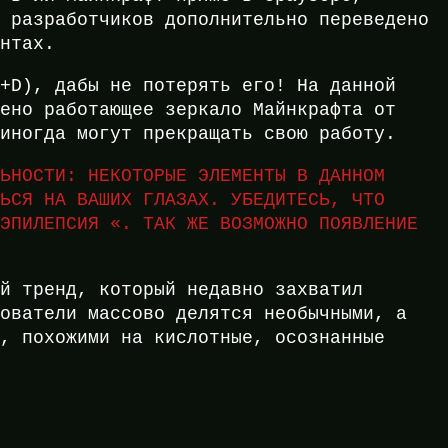
т разработчиков дополнительно переведено
ентах.
l+D), дабы не потерять его! На данной
лено работающее зеркало Майнкрафта от
 иногда могут прекращать свою работу.
ЛЬНОСТИ: НЕКОТОРЫЕ ЭЛЕМЕНТЫ В ДАННОМ
ТЬСЯ НА ВАШИХ ГЛАЗАХ. УБЕДИТЕСЬ, ЧТО
 ЭПИЛЕПСИЯ «. ТАК ЖЕ ВОЗМОЖНО ПОЯВЛЕНИЕ
ый тренд, который недавно захватил
зователи массово делятся необычными, а
и, похожими на кислотные, осознанные