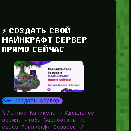
⚡ СОЗДАТЬ СВОЙ
МАЙНКРАФТ СЕРВЕР
ПРЯМО СЕЙЧАС
⛏️➡️ Создать сервер!
💡Летние Каникулы — Идеальное
время, чтобы Заработать на
своём Майнкрафт Сервере ✅