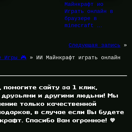
Майнкрафт ио
Играть онлайн в
браузере в
minecraft …
Следующая запись
»
е Игры 🎮
»
ИИ Майнкрафт играть онлайн
, помогите сайту за 1 клик,
 друзьями и другими людьми! Мы
ление только качественной
одарков, в случае если Вы будете
рафт. Спасибо Вам огромное! 💜