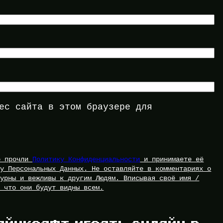
ес сайта в этом браузере для
то прочли
Политику Конфиденциальности
и принимаете её
ку Персональных Данных. Не оставляйте в комментариях о
турны и вежливы к другим Людям. Вписывая своё имя /
, что они будут видны всем.