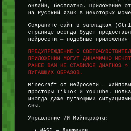
онлайн, бесплатно. Приложение о
на Русский язык в некоторых мом
Сохраните сайт в закладках (Ctr
странице всегда будет предостав
нейросети — подобные приложения
ПРЕДУПРЕЖДЕНИЕ О СВЕТОЧУВСТВИТЕ
ПРИЛОЖЕНИИ МОГУТ ДИНАМИЧНО МЕНЯ
РАНЕЕ ВАМ НЕ СТАВИЛСЯ ДИАГНОЗ »
ПУГАЮЩИХ ОБРАЗОВ.
Minecraft от нейросети — хайпов
просторы TikTok и YouTube. Поль
иногда даже пугающими ситуациям
сны.
Управление ИИ Майнкрафта:
WASD — Движение