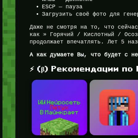
ESCP — пауза
Загрузить своё фото для гене
Даже не смотря на то, что сейча
как » Горячий / Кислотный / Осо
продолжает впечатлять. Лет 5 на
А как думаете Вы, что будет с н
⚡ (β) Рекомендации по