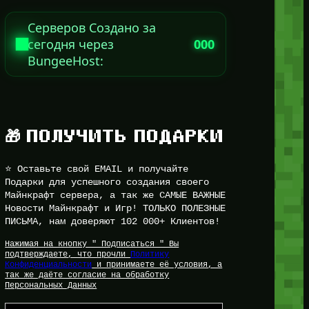
Серверов Создано за
сегодня через
000
BungeeHost:
🎁 ПОЛУЧИТЬ ПОДАРКИ
⭐ Оставьте свой EMAIL и получайте
Подарки для успешного создания своего
Майнкрафт сервера, а так же САМЫЕ ВАЖНЫЕ
Новости Майнкрафт и Игр! ТОЛЬКО ПОЛЕЗНЫЕ
ПИСЬМА, нам доверяют 102 000+ Клиентов!
Нажимая на кнопку " Подписаться " Вы
подтверждаете, что прочли
Политику
Конфиденциальности
и принимаете её условия, а
так же даёте согласие на обработку
Персональных Данных