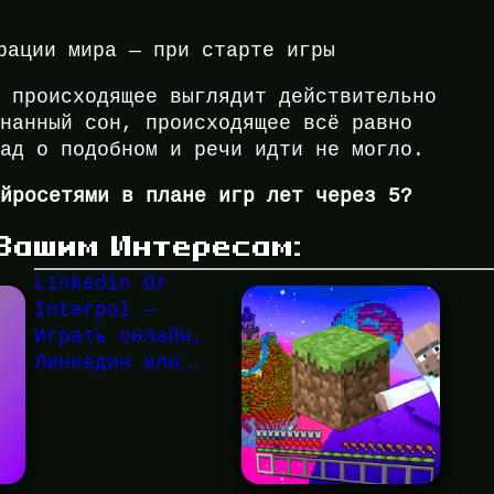
рации мира — при старте игры
с происходящее выглядит действительно
знанный сон, происходящее всё равно
зад о подобном и речи идти не могло.
ейросетями в плане игр лет через 5?
 Вашим Интересам:
Linkedin Or
Interpol —
Играть онлайн,
Линкедин или…