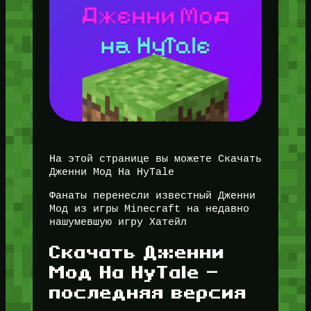
На этой странице вы можете Скачать
Дженни Мод На HyTale
Фанаты перенесли известный Дженни
Мод из игры Minecraft на недавно
нашумевшую игру Хатейл
Скачать Дженни
Мод На HyTale —
последняя версия