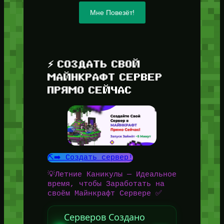
Мне Повезёт!
⚡ СОЗДАТЬ СВОЙ
МАЙНКРАФТ СЕРВЕР
ПРЯМО СЕЙЧАС
⛏️➡️ Создать сервер!
💡Летние Каникулы — Идеальное
время, чтобы Заработать на
своём Майнкрафт Сервере ✅
Серверов Создано