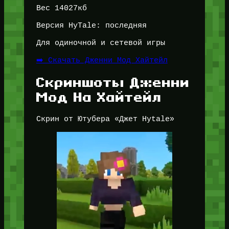
Вес 14027кб
Версия HyTale: последняя
Для одиночной и сетевой игры
➡️ Скачать Дженни Мод Хайтейл
Скриншоты Дженни
Мод На Хайтейл
Скрин от Ютубера «Джет Hytale»