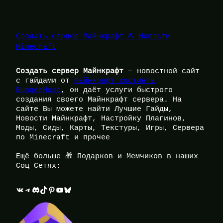
Создать сервер Майнкрафт ⛏️ Новости
Minecraft
Создать сервер Майнкрафт
— новостной сайт
с гайдами от
Майнкрафт хостинга
BungeeHost
, он даёт услуги быстрого
создания своего Майнкрафт сервера. На
сайте Вы можете найти Лучшие Гайды,
Новости Майнкрафт, Настройку Плагинов,
Моды, Сиды, Карты, Текстуры, Игры, Сервера
по Minecraft и прочее
Ещё больше 🎁 Подарков и Мемчиков в наших
Соц Сетях:
ВКонтакте
Telegram
Discord
TikTok
Pinterest
YouTube
Bluesky