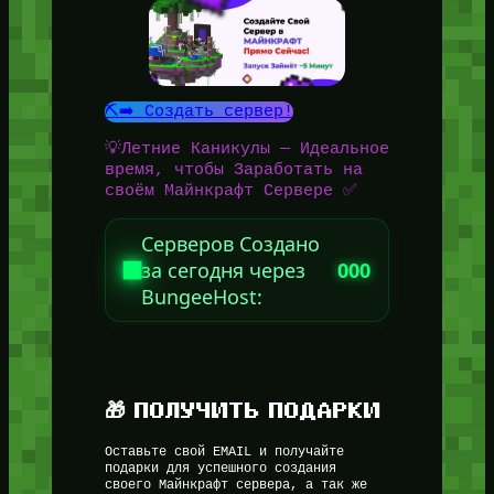
⛏️➡️ Создать сервер!
💡Летние Каникулы — Идеальное
время, чтобы Заработать на
своём Майнкрафт Сервере ✅
Серверов Создано
за сегодня через
000
BungeeHost:
🎁 ПОЛУЧИТЬ ПОДАРКИ
Оставьте свой EMAIL и получайте
подарки для успешного создания
своего Майнкрафт сервера, а так же