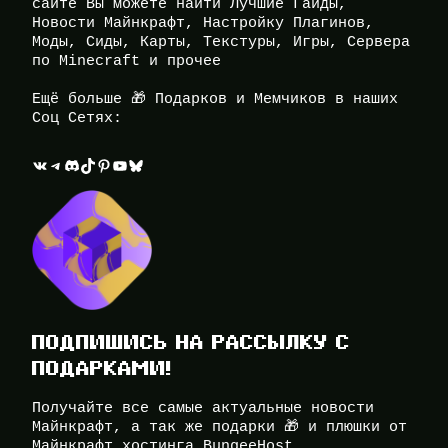
сайте Вы можете найти Лучшие Гайды,
Новости Майнкрафт, Настройку Плагинов,
Моды, Сиды, Карты, Текстуры, Игры, Сервера
по Minecraft и прочее
Ещё больше 🎁 Подарков и Мемчиков в наших
Соц Сетях:
ВКонтакте
Telegram
Discord
TikTok
Pinterest
YouTube
Bluesky
ПОДПИШИСЬ НА РАССЫЛКУ С
ПОДАРКАМИ!
Получайте все самые актуальные новости
Майнкрафт, а так же подарки 🎁 и плюшки от
Майнкрафт хостинга BungeeHost