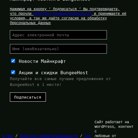
Нажимая на кнопку ‘ Подписаться ‘ Вы подтверждаете,
что прочли
Политику Конфиденциальности
и принимаете её
условия, а так же даёте согласие на обработку
Персональных Данных
Новости Майнкрафт
Акции и скидки BungeeHost
Получайте все самые лучшие предложения от
BungeeHost в 1 месте!
Сайт работает на
WordPress, контент
с
О Нас
/
Политика Конфиденциальности
/
Для
любовью от