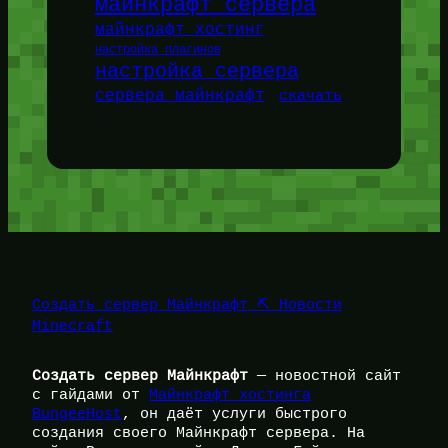
майнкрафт сервера
майнкрафт хостинг
настройка плагинов
настройка сервера
сервера майнкрафт
скачать
Создать сервер Майнкрафт ⛏️ Новости
Minecraft
Создать сервер Майнкрафт
— новостной сайт
с гайдами от
Майнкрафт хостинга
BungeeHost
, он даёт услуги быстрого
создания своего Майнкрафт сервера. На