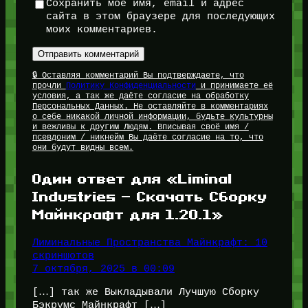
Сохранить моё имя, email и адрес
сайта в этом браузере для последующих
моих комментариев.
🔒 Оставляя комментарий Вы подтверждаете, что
прочли
Политику Конфиденциальности
и принимаете её
условия, а так же даёте согласие на обработку
Персональных Данных. Не оставляйте в комментариях
о себе никакой личной информации, будьте культурны
и вежливы к другим Людям. Вписывая своё имя /
псевдоним / никнейм Вы даёте согласие на то, что
они будут видны всем.
Один ответ для «Liminal
Industries — Скачать Сборку
Майнкрафт для 1.20.1»
Лиминальные Пространства Майнкрафт: 10
скриншотов
7 октября, 2025 в 00:09
[…] так же Выкладывали Лучшую Сборку
Бэкрумс Майнкрафт […]