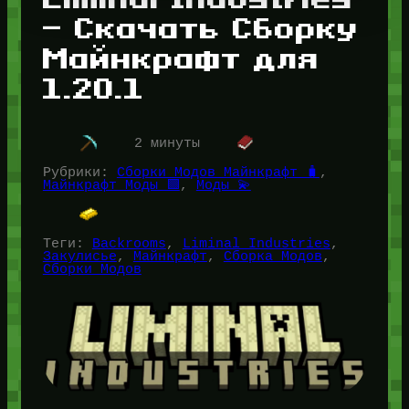
— Скачать Сборку
Майнкрафт для
1.20.1
2 минуты
Рубрики:
Сборки Модов Майнкрафт 🧳
, 
Майнкрафт Моды 🟩
, 
Моды 💫
Теги:
Backrooms
, 
Liminal Industries
, 
Закулисье
, 
Майнкрафт
, 
Сборка Модов
, 
Сборки Модов