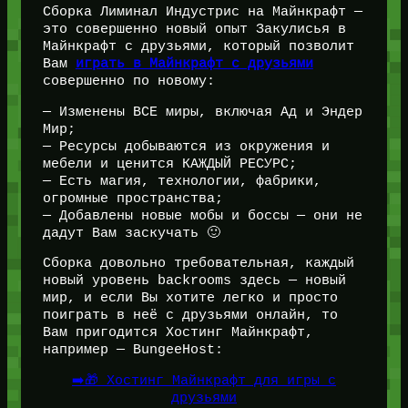
Сборка Лиминал Индустрис на Майнкрафт —
это совершенно новый опыт Закулисья в
Майнкрафт с друзьями, который позволит
Вам
играть в Майнкрафт с друзьями
совершенно по новому:
— Изменены ВСЕ миры, включая Ад и Эндер
Мир;
— Ресурсы добываются из окружения и
мебели и ценится КАЖДЫЙ РЕСУРС;
— Есть магия, технологии, фабрики,
огромные пространства;
— Добавлены новые мобы и боссы — они не
дадут Вам заскучать 🙂
Сборка довольно требовательная, каждый
новый уровень backrooms здесь — новый
мир, и если Вы хотите легко и просто
поиграть в неё с друзьями онлайн, то
Вам пригодится Хостинг Майнкрафт,
например — BungeeHost:
➡️🎁 Хостинг Майнкрафт для игры с
друзьями