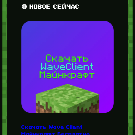
🔴 НОВОЕ СЕЙЧАС
Скачать Wave Client
Майнкрафт Бесплатно