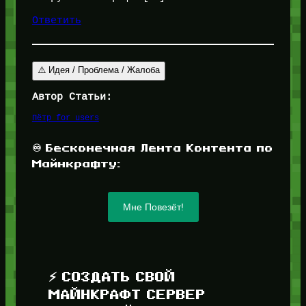
Ответить
⚠️ Идея / Проблема / Жалоба
Автор Статьи:
Пётр for_users
♾️ Бесконечная Лента Контента по
Майнкрафту:
Мне Повезёт!
⚡ СОЗДАТЬ СВОЙ
МАЙНКРАФТ СЕРВЕР