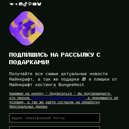
ВКонтакте
Telegram
Discord
TikTok
Pinterest
YouTube
Bluesky
ПОДПИШИСЬ НА РАССЫЛКУ С
ПОДАРКАМИ!
Получайте все самые актуальные новости
Майнкрафт, а так же подарки 🎁 и плюшки от
Майнкрафт хостинга BungeeHost
Нажимая на кнопку ‘ Подписаться ‘ Вы подтверждаете,
что прочли
Политику Конфиденциальности
и принимаете её
условия, а так же даёте согласие на обработку
Персональных Данных