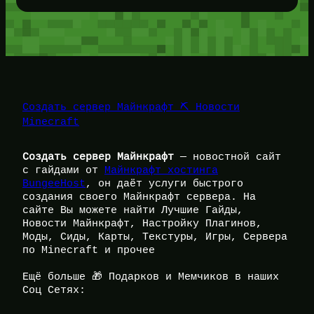
Создать сервер Майнкрафт ⛏️ Новости
Minecraft
Создать сервер Майнкрафт
— новостной сайт
с гайдами от
Майнкрафт хостинга
BungeeHost
, он даёт услуги быстрого
создания своего Майнкрафт сервера. На
сайте Вы можете найти Лучшие Гайды,
Новости Майнкрафт, Настройку Плагинов,
Моды, Сиды, Карты, Текстуры, Игры, Сервера
по Minecraft и прочее
Ещё больше 🎁 Подарков и Мемчиков в наших
Соц Сетях: