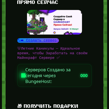
ПРЯМО СЕЙЧАС
⛏️➡️ Создать сервер!
💡Летние Каникулы — Идеальное
время, чтобы Заработать на своём
Майнкрафт Сервере ✅
Серверов Создано за
сегодня через
000
BungeeHost:
🎁 ПОЛУЧИТЬ ПОДАРКИ