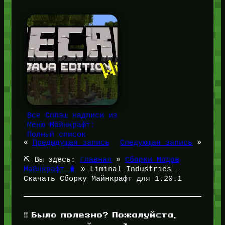
Все Сплэш надписи из
Меню Майнкрафт:
Полный список
«
Предыдущая запись
Следующая запись
»
⛏️ Вы здесь:
Главная
»
Сборки Модов
Майнкрафт 🧳
»
Liminal Industries —
Скачать Сборку Майнкрафт для 1.20.1
‼️ Было полезно? Пожалуйста,