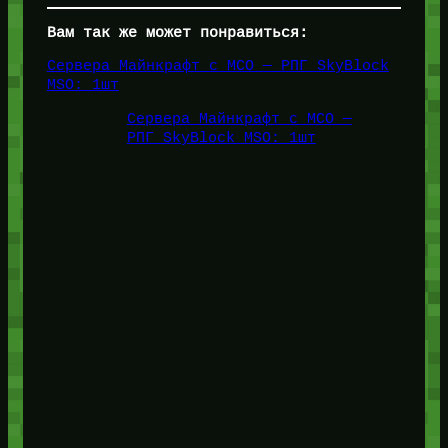
Вам так же может понравиться:
Сервера Майнкрафт с МСО — РПГ SkyBlock
MSO: 1шт
Сервера Майнкрафт с МСО —
РПГ SkyBlock MSO: 1шт