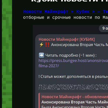
Новости Майнкрафт » Кубик » — Т
отборные и срочные новости по М