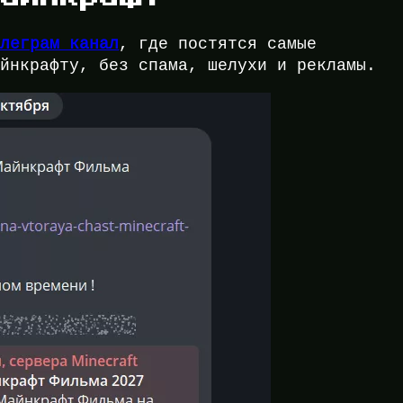
елеграм канал
, где постятся самые
айнкрафту, без спама, шелухи и рекламы.