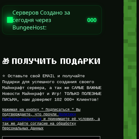
Серверов Создано за
сегодня через
000
BungeeHost:
🎁 ПОЛУЧИТЬ ПОДАРКИ
⭐ Оставьте свой EMAIL и получайте
Подарки для успешного создания своего
Майнкрафт сервера, а так же САМЫЕ ВАЖНЫЕ
Новости Майнкрафт и Игр! ТОЛЬКО ПОЛЕЗНЫЕ
ПИСЬМА, нам доверяют 102 000+ Клиентов!
Нажимая на кнопку " Подписаться " Вы
подтверждаете, что прочли
Политику
Конфиденциальности
и принимаете её условия, а
так же даёте согласие на обработку
Персональных Данных