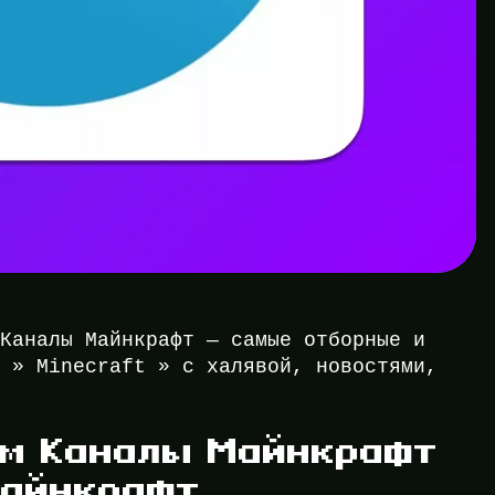
 Каналы Майнкрафт — самые отборные и
е » Minecraft » с халявой, новостями,
ам Каналы Майнкрафт
Майнкрафт