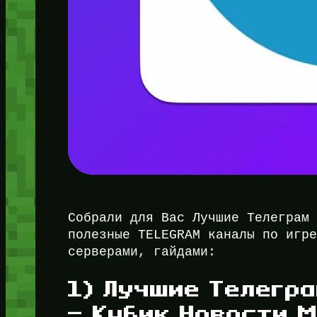
Собрали для Вас Лучшие Телеграм
полезные TELEGRAM каналы по игр
серверами, гайдами:
1) Лучшие Телегр
— Кубик Новости 