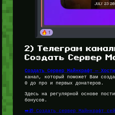
2) Телеграм канал
Создать Сервер М
Создать Сервер Майнкрафт — Хост
канал, который поможет Вам созд
0 до про и первых донатеров.
Здесь на регулярной основе пост
бонусов.
➡️🎁 Создать сервер Майнкрафт се