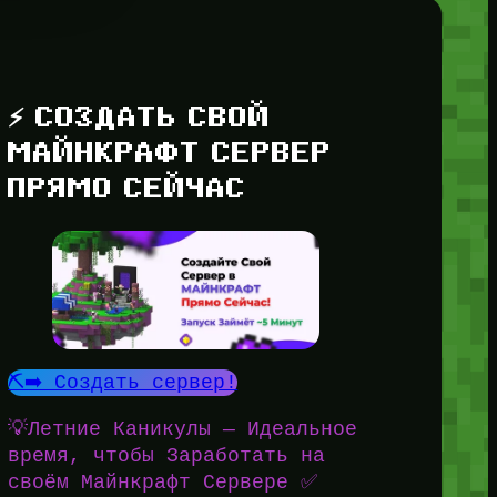
⚡ СОЗДАТЬ СВОЙ
МАЙНКРАФТ СЕРВЕР
ПРЯМО СЕЙЧАС
⛏️➡️ Создать сервер!
💡Летние Каникулы — Идеальное
время, чтобы Заработать на
своём Майнкрафт Сервере ✅