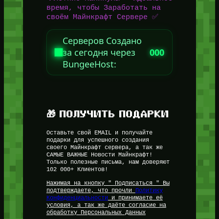
время, чтобы Заработать на
своём Майнкрафт Сервере ✅
Серверов Создано
за сегодня через
000
BungeeHost:
🎁 ПОЛУЧИТЬ ПОДАРКИ
Оставьте свой EMAIL и получайте
подарки для успешного создания
своего Майнкрафт сервера, а так же
САМЫЕ ВАЖНЫЕ Новости Майнкрафт!
Только полезные письма, нам доверяют
102 000+ Клиентов!
Нажимая на кнопку " Подписаться " Вы
подтверждаете, что прочли
Политику
Конфиденциальности
и принимаете её
условия, а так же даёте согласие на
обработку Персональных Данных