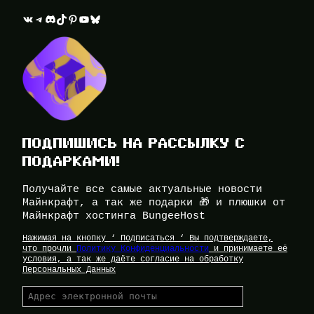
ВКонтакте
Telegram
Discord
TikTok
Pinterest
YouTube
Bluesky
ПОДПИШИСЬ НА РАССЫЛКУ С
ПОДАРКАМИ!
Получайте все самые актуальные новости
Майнкрафт, а так же подарки 🎁 и плюшки от
Майнкрафт хостинга BungeeHost
Нажимая на кнопку ‘ Подписаться ‘ Вы подтверждаете,
что прочли
Политику Конфиденциальности
и принимаете её
условия, а так же даёте согласие на обработку
Персональных Данных