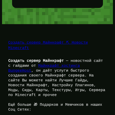
Создать сервер Майнкрафт ⛏️ Новости
Minecraft
Создать сервер Майнкрафт
— новостной сайт
с гайдами от
Майнкрафт хостинга
BungeeHost
, он даёт услуги быстрого
создания своего Майнкрафт сервера. На
сайте Вы можете найти Лучшие Гайды,
Новости Майнкрафт, Настройку Плагинов,
Моды, Сиды, Карты, Текстуры, Игры, Сервера
по Minecraft и прочее
Ещё больше 🎁 Подарков и Мемчиков в наших
Соц Сетях: