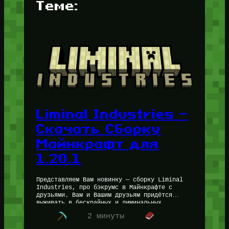
Теме:
Liminal Industries —
Скачать Сборку
Майнкрафт для
1.20.1
Представляем Вам новинку — сборку Liminal
Industries, про бэкрумс в Майнкрафте с
друзьями. Вам и Вашим друзьям придётся
выживать в бескрайных и лиминальных
просторах закулисья прямо в Minecraft. И
2 минуты
Вы…