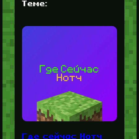
Теме:
Где сейчас Нотч