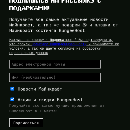
ПОДПИШИСЬ НА РАССЫЛКУ С
ПОДАРКАМИ!
Получайте все самые актуальные новости
Майнкрафт, а так же подарки 🎁 и плюшки от
Майнкрафт хостинга BungeeHost
Нажимая на кнопку ‘ Подписаться ‘ Вы подтверждаете,
что прочли
Политику Конфиденциальности
и принимаете её
условия, а так же даёте согласие на обработку
Персональных Данных
Новости Майнкрафт
Акции и скидки BungeeHost
Получайте все самые лучшие предложения от
BungeeHost в 1 месте!