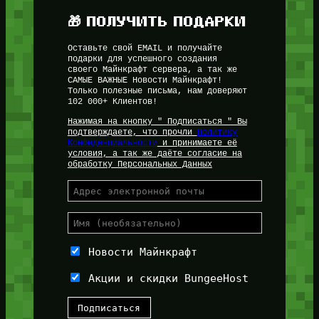
🎁 ПОЛУЧИТЬ ПОДАРКИ
Оставьте свой EMAIL и получайте
подарки для успешного создания
своего Майнкрафт сервера, а так же
САМЫЕ ВАЖНЫЕ Новости Майнкрафт!
Только полезные письма, нам доверяют
102 000+ Клиентов!
Нажимая на кнопку " Подписаться " Вы
подтверждаете, что прочли
Политику
Конфиденциальности
и принимаете её
условия, а так же даёте согласие на
обработку Персональных Данных
Новости Майнкрафт
Акции и скидки BungeeHost