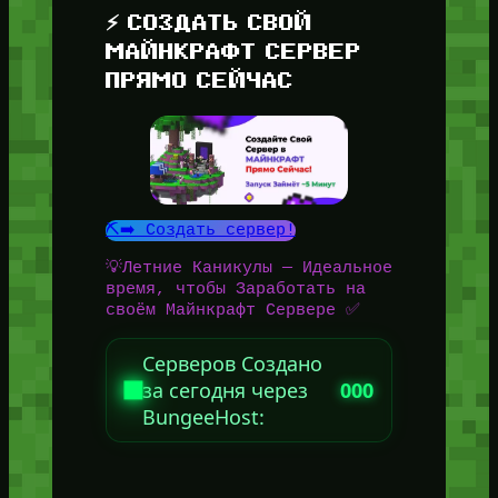
⚡ СОЗДАТЬ СВОЙ
МАЙНКРАФТ СЕРВЕР
ПРЯМО СЕЙЧАС
⛏️➡️ Создать сервер!
💡Летние Каникулы — Идеальное
время, чтобы Заработать на
своём Майнкрафт Сервере ✅
Серверов Создано
за сегодня через
000
BungeeHost: