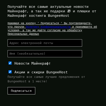
Получайте все самые актуальные новости
Майнкрафт, а так же подарки 🎁 и плюшки от
Майнкрафт хостинга BungeeHost
Нажимая на кнопку ‘ Подписаться ‘ Вы подтверждаете,
что прочли
Политику Конфиденциальности
и принимаете её
условия, а так же даёте согласие на обработку
Персональных Данных
Новости Майнкрафт
Акции и скидки BungeeHost
Получайте все самые лучшие предложения от
BungeeHost в 1 месте!