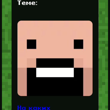
Теме:
На каких