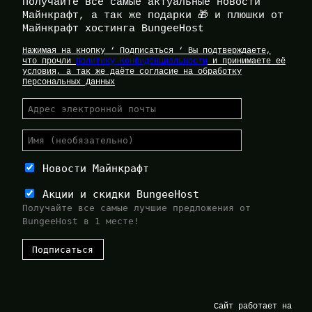
Получайте все самые актуальные новости
Майнкрафт, а так же подарки 🎁 и плюшки от
Майнкрафт хостинга BungeeHost
Нажимая на кнопку ‘ Подписаться ‘ Вы подтверждаете,
что прочли
Политику Конфиденциальности
и принимаете её
условия, а так же даёте согласие на обработку
Персональных Данных
Новости Майнкрафт
Акции и скидки BungeeHost
Получайте все самые лучшие предложения от
BungeeHost в 1 месте!
Сайт работает на