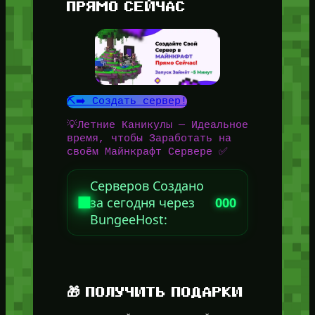
ПРЯМО СЕЙЧАС
⛏️➡️ Создать сервер!
💡Летние Каникулы — Идеальное
время, чтобы Заработать на
своём Майнкрафт Сервере ✅
Серверов Создано
за сегодня через
000
BungeeHost:
🎁 ПОЛУЧИТЬ ПОДАРКИ