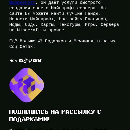
BungeeHost
, он даёт услуги быстрого
создания своего Майнкрафт сервера. На
сайте Вы можете найти Лучшие Гайды,
Новости Майнкрафт, Настройку Плагинов,
Моды, Сиды, Карты, Текстуры, Игры, Сервера
по Minecraft и прочее
Ещё больше 🎁 Подарков и Мемчиков в наших
Соц Сетях:
ВКонтакте
Telegram
Discord
TikTok
Pinterest
YouTube
Bluesky
ПОДПИШИСЬ НА РАССЫЛКУ С
ПОДАРКАМИ!