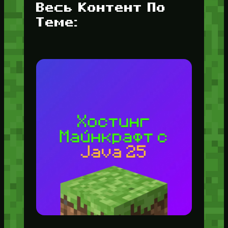
Весь Контент По
Теме: