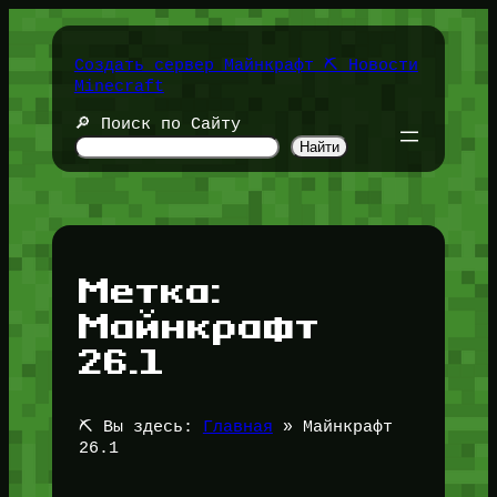
Перейти
к
содержимому
Создать сервер Майнкрафт ⛏️ Новости
Minecraft
🔎 Поиск по Сайту
Найти
Метка:
Майнкрафт
26.1
⛏️ Вы здесь:
Главная
»
Майнкрафт
26.1