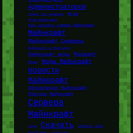
Администраторов
Игры
Гайды для админов
Игры Майнкрафт
Как создать сервер Майнкрафт
Майнкрафт
Майнкрафт Сервера
Майнкрафт в браузере
Моджанг
Майнкрафт моды
Моды Майнкрафт
Моды
Новости
Майнкрафт
Обновления Майнкрафт
Плагины Майнкрафт
Сервера
Майнкрафт
Скачать
Сиды
Скачать читы