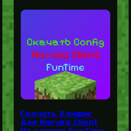
Скачать Конфиг
Для Haruka Client
На сервер FunTime