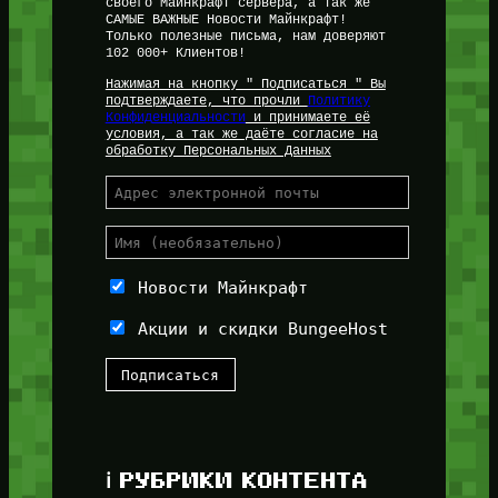
своего Майнкрафт сервера, а так же
САМЫЕ ВАЖНЫЕ Новости Майнкрафт!
Только полезные письма, нам доверяют
102 000+ Клиентов!
Нажимая на кнопку " Подписаться " Вы
подтверждаете, что прочли
Политику
Конфиденциальности
и принимаете её
условия, а так же даёте согласие на
обработку Персональных Данных
Новости Майнкрафт
Акции и скидки BungeeHost
ℹ️ РУБРИКИ КОНТЕНТА