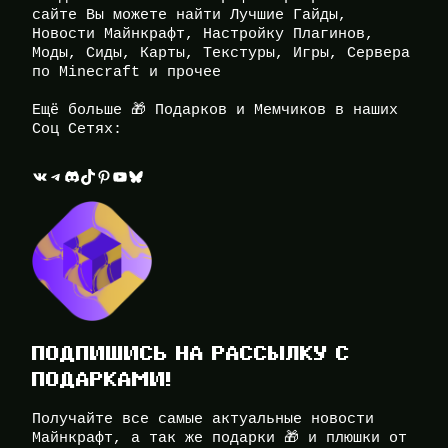
сайте Вы можете найти Лучшие Гайды,
Новости Майнкрафт, Настройку Плагинов,
Моды, Сиды, Карты, Текстуры, Игры, Сервера
по Minecraft и прочее
Ещё больше 🎁 Подарков и Мемчиков в наших
Соц Сетях:
ВКонтакте
Telegram
Discord
TikTok
Pinterest
YouTube
Bluesky
ПОДПИШИСЬ НА РАССЫЛКУ С
ПОДАРКАМИ!
Получайте все самые актуальные новости
Майнкрафт, а так же подарки 🎁 и плюшки от