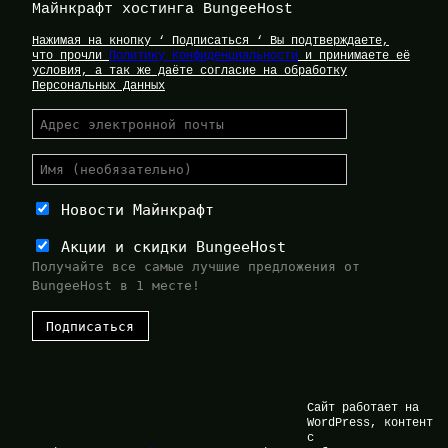
Майнкрафт хостинга BungeeHost
Нажимая на кнопку ‘ Подписаться ‘ Вы подтверждаете,
что прочли
Политику Конфиденциальности
и принимаете её
условия, а так же даёте согласие на обработку
Персональных Данных
Новости Майнкрафт
Акции и скидки BungeeHost
Получайте все самые лучшие предложения от
BungeeHost в 1 месте!
Сайт работает на
WordPress, контент
с