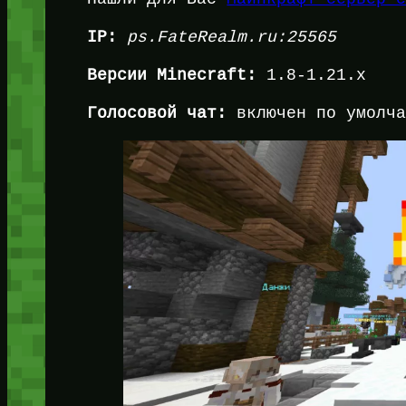
IP:
ps.FateRealm.ru:25565
Версии Minecraft:
1.8-1.21.x
Голосовой чат:
включен по умолча