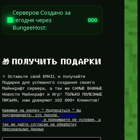
Серверов Создано за
сегодня через
000
BungeeHost:
🎁 ПОЛУЧИТЬ ПОДАРКИ
⭐ Оставьте свой EMAIL и получайте
Подарки для успешного создания своего
Майнкрафт сервера, а так же САМЫЕ ВАЖНЫЕ
Новости Майнкрафт и Игр! ТОЛЬКО ПОЛЕЗНЫЕ
ПИСЬМА, нам доверяют 102 000+ Клиентов!
Нажимая на кнопку " Подписаться " Вы
подтверждаете, что прочли
Политику
Конфиденциальности
и принимаете её условия, а
так же даёте согласие на обработку
Персональных Данных