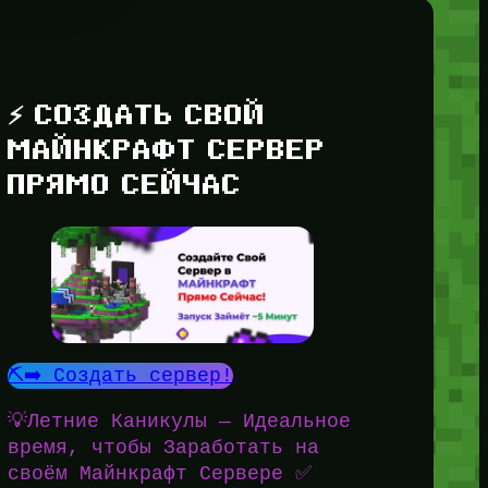
⚡ СОЗДАТЬ СВОЙ
МАЙНКРАФТ СЕРВЕР
ПРЯМО СЕЙЧАС
⛏️➡️ Создать сервер!
💡Летние Каникулы — Идеальное
время, чтобы Заработать на
своём Майнкрафт Сервере ✅