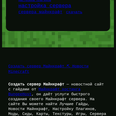
настройка плагинов
настройка сервера
сервера майнкрафт
скачать
Создать сервер Майнкрафт ⛏️ Новости
Minecraft
Создать сервер Майнкрафт
— новостной сайт
с гайдами от
Майнкрафт хостинга
BungeeHost
, он даёт услуги быстрого
создания своего Майнкрафт сервера. На
сайте Вы можете найти Лучшие Гайды,
Новости Майнкрафт, Настройку Плагинов,
Моды, Сиды, Карты, Текстуры, Игры, Сервера