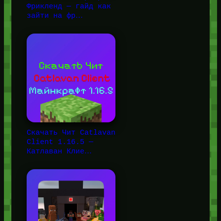
Фрикленд — гайд как
зайти на фр…
Скачать Чит Catlavan
Client 1.16.5 —
Катлаван Клие…