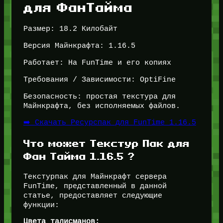
для ФанТайма
Размер: 18.2 Килобайт
Версия Майнкрафта: 1.16.5
Работает: На FunTime и его копиях
Требования / Зависимости: OptiFine
Безопасность: простая текстура для
Майнкрафта, без исполняемых файлов.
➡️ Скачать Ресурспак для FunTime 1.16.5
Что может Текстур Пак для
Фан Тайма 1.16.5 ?
Текстурпак для Майнкрафт сервера
FunTime, представленный в данной
статье, предоставляет следующие
функции:
Цвета талисманов: