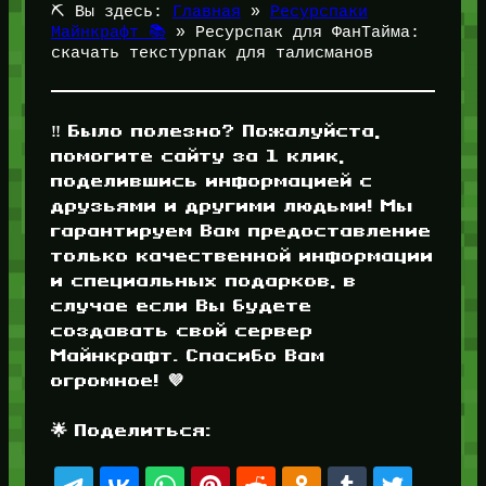
⛏️ Вы здесь:
Главная
»
Ресурспаки
Майнкрафт 📚
»
Ресурспак для ФанТайма:
скачать текстурпак для талисманов
‼️ Было полезно? Пожалуйста,
помогите сайту за 1 клик,
поделившись информацией с
друзьями и другими людьми! Мы
гарантируем Вам предоставление
только качественной информации
и специальных подарков, в
случае если Вы будете
создавать свой сервер
Майнкрафт. Спасибо Вам
огромное! 💜
🌟 Поделиться: