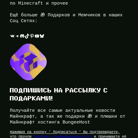
по Minecraft и прочее
Ещё больше 🎁 Подарков и Мемчиков в наших
Соц Сетях:
ВКонтакте
Telegram
Discord
TikTok
Pinterest
YouTube
Bluesky
ПОДПИШИСЬ НА РАССЫЛКУ С
ПОДАРКАМИ!
Получайте все самые актуальные новости
Майнкрафт, а так же подарки 🎁 и плюшки от
Майнкрафт хостинга BungeeHost
Нажимая на кнопку ‘ Подписаться ‘ Вы подтверждаете,
что прочли
Политику Конфиденциальности
и принимаете её