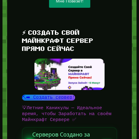
Мне Повезёт!
⚡ СОЗДАТЬ СВОЙ
МАЙНКРАФТ СЕРВЕР
ПРЯМО СЕЙЧАС
⛏️➡️ Создать сервер!
💡Летние Каникулы — Идеальное
время, чтобы Заработать на своём
Майнкрафт Сервере ✅
Серверов Создано за