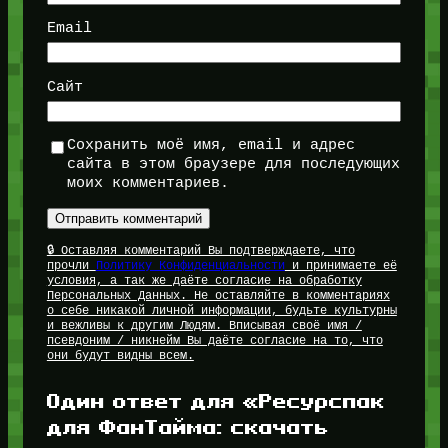
Email
Сайт
Сохранить моё имя, email и адрес
сайта в этом браузере для последующих
моих комментариев.
🔒 Оставляя комментарий Вы подтверждаете, что
прочли
Политику Конфиденциальности
и принимаете её
условия, а так же даёте согласие на обработку
Персональных Данных. Не оставляйте в комментариях
о себе никакой личной информации, будьте культурны
и вежливы к другим Людям. Вписывая своё имя /
псевдоним / никнейм Вы даёте согласие на то, что
они будут видны всем.
Один ответ для «Ресурспак
для ФанТайма: скачать