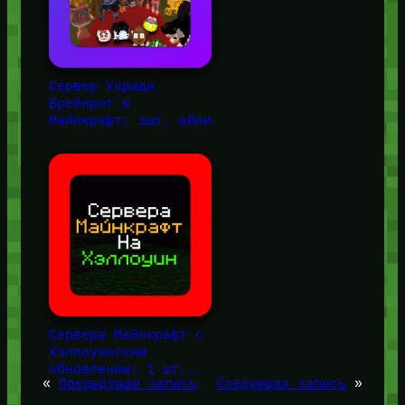
Сервер Укради
Брейнрот в
Майнкрафт: 1шт, айпи
Сервера Майнкрафт с
Хэллоуинским
обновленим: 1 шт,…
«
Предыдущая запись
Следующая запись
»