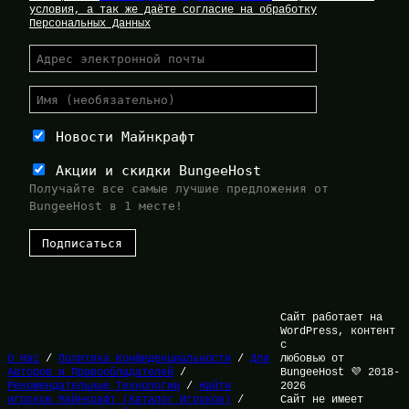
условия, а так же даёте согласие на обработку
Персональных Данных
Новости Майнкрафт
Акции и скидки BungeeHost
Получайте все самые лучшие предложения от
BungeeHost в 1 месте!
Сайт работает на
WordPress, контент
с
О Нас
/
Политика Конфиденциальности
/
Для
любовью от
Авторов и Правообладателей
/
BungeeHost 💜 2018-
Рекомендательные Технологии
/
Найти
2026
игроков Майнкрафт (Каталог Игроков)
/
Сайт не имеет