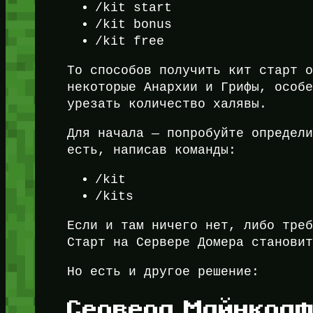
/kit start
/kit bonus
/kit free
То способов получить кит старт 
некоторые Анархии и Грифы, особ
урезать количество халявы.
Для начала — попробуйте определ
есть, написав команды:
/kit
/kits
Если и там ничего нет, либо тре
Старт на Сервере Домера станови
Но есть и другое решение:
Сервера Майнкраф