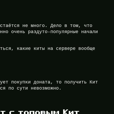
остаётся не много. Дело в том, что
енно очень раздуто-популярные начали
иться, какие киты на сервере вообще
бует покупки доната, то получить Кит
тся по сути невозможно.
т с топовым Кит