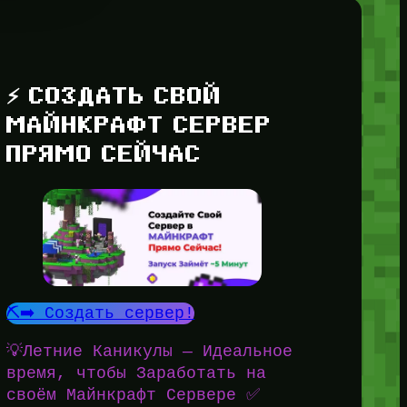
⚡ СОЗДАТЬ СВОЙ
МАЙНКРАФТ СЕРВЕР
ПРЯМО СЕЙЧАС
⛏️➡️ Создать сервер!
💡Летние Каникулы — Идеальное
время, чтобы Заработать на
своём Майнкрафт Сервере ✅