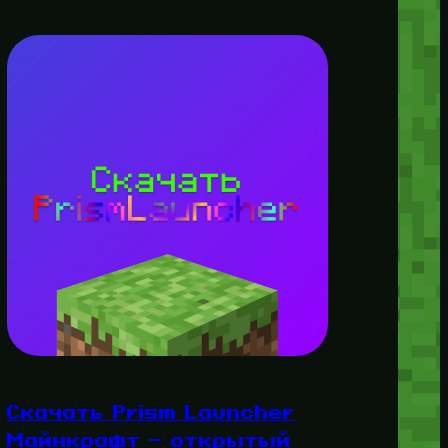
Скачать Prism Launcher
Майнкрафт — открытый