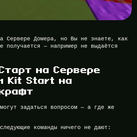
на Сервере Домера, но Вы не знаете, как
не получается — например не выдаётся
Старт на Сервере
 Kit Start на
нкрафт
 могут задаться вопросом — а где же
 следующие команды ничего не дают: