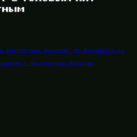
тным
 с Бесплатным Донатом: mc.FateRealm.ru
Анархия с Бесплатным Донатом: