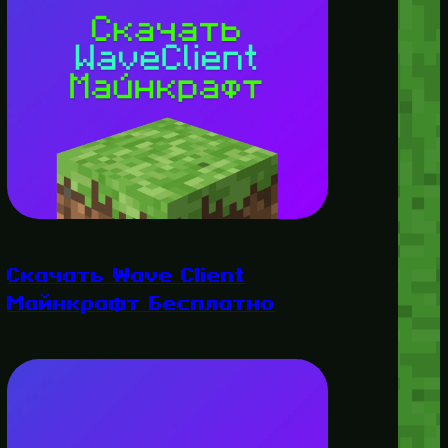
Скачать Wave Client
Майнкрафт Бесплатно