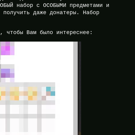
СОБЫЙ набор с ОСОБЫМИ предметами и
т получить даже донатеры. Набор
е, чтобы Вам было интереснее: