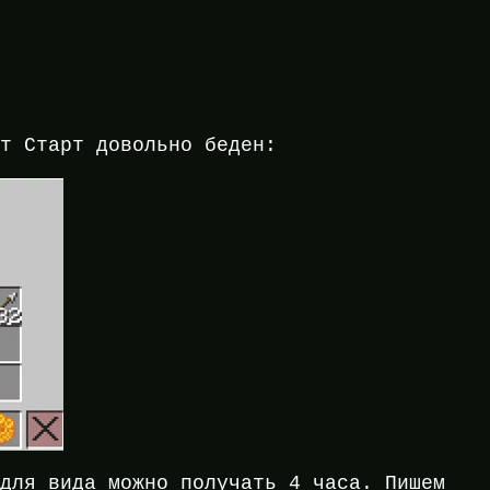
ит Старт довольно беден:
 для вида можно получать 4 часа. Пишем