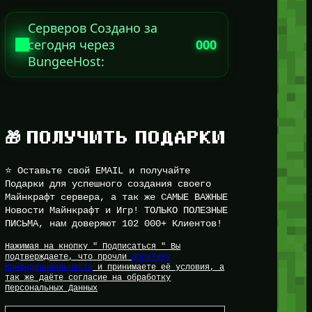
Серверов Создано за
сегодня через
000
BungeeHost:
🎁 ПОЛУЧИТЬ ПОДАРКИ
⭐ Оставьте свой EMAIL и получайте
Подарки для успешного создания своего
Майнкрафт сервера, а так же САМЫЕ ВАЖНЫЕ
Новости Майнкрафт и Игр! ТОЛЬКО ПОЛЕЗНЫЕ
ПИСЬМА, нам доверяют 102 000+ Клиентов!
Нажимая на кнопку " Подписаться " Вы
подтверждаете, что прочли
Политику
Конфиденциальности
и принимаете её условия, а
так же даёте согласие на обработку
Персональных Данных