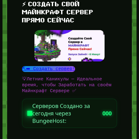
⚡ СОЗДАТЬ СВОЙ
МАЙНКРАФТ СЕРВЕР
ПРЯМО СЕЙЧАС
⛏️➡️ Создать сервер!
💡Летние Каникулы — Идеальное
время, чтобы Заработать на своём
Майнкрафт Сервере ✅
Серверов Создано за
сегодня через
000
BungeeHost: