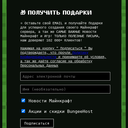
🎁 ПОЛУЧИТЬ ПОДАРКИ
⭐ Оставьте свой EMAIL и получайте Подарки
для успешного создания своего Майнкрафт
сервера, а так же САМЫЕ ВАЖНЫЕ Новости
Майнкрафт и Игр! ТОЛЬКО ПОЛЕЗНЫЕ ПИСЬМА,
нам доверяют 102 000+ Клиентов!
Нажимая на кнопку " Подписаться " Вы
подтверждаете, что прочли
Политику
Конфиденциальности
и принимаете её условия,
а так же даёте согласие на обработку
Персональных Данных
Новости Майнкрафт
Акции и скидки BungeeHost