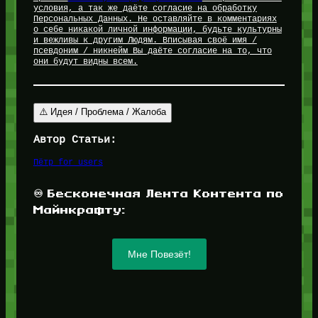
условия, а так же даёте согласие на обработку
Персональных Данных. Не оставляйте в комментариях
о себе никакой личной информации, будьте культурны
и вежливы к другим Людям. Вписывая своё имя /
псевдоним / никнейм Вы даёте согласие на то, что
они будут видны всем.
⚠️ Идея / Проблема / Жалоба
Автор Статьи:
Пётр for_users
♾️ Бесконечная Лента Контента по
Майнкрафту:
Мне Повезёт!