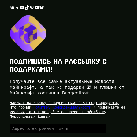
ВКонтакте
Telegram
Discord
TikTok
Pinterest
YouTube
Bluesky
ПОДПИШИСЬ НА РАССЫЛКУ С
ПОДАРКАМИ!
Получайте все самые актуальные новости
Майнкрафт, а так же подарки 🎁 и плюшки от
Майнкрафт хостинга BungeeHost
Нажимая на кнопку ‘ Подписаться ‘ Вы подтверждаете,
что прочли
Политику Конфиденциальности
и принимаете её
условия, а так же даёте согласие на обработку
Персональных Данных