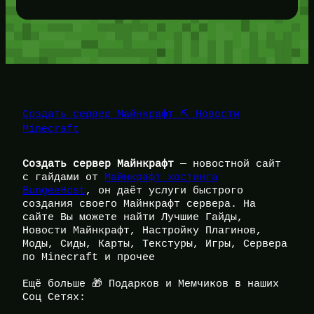
Создать сервер Майнкрафт ⛏️ Новости
Minecraft
Создать сервер Майнкрафт
— новостной сайт
с гайдами от
Майнкрафт хостинга
BungeeHost
, он даёт услуги быстрого
создания своего Майнкрафт сервера. На
сайте Вы можете найти Лучшие Гайды,
Новости Майнкрафт, Настройку Плагинов,
Моды, Сиды, Карты, Текстуры, Игры, Сервера
по Minecraft и прочее
Ещё больше 🎁 Подарков и Мемчиков в наших
Соц Сетях: