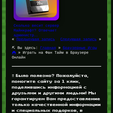
Сколько весит сервер
Майнкрафт? Отвечает
администр…
«
Предыдущая запись
Следующая запись
»
⛏️ Вы здесь:
Главная
»
Браузерные Игры
🎮
»
Играть на Фан Тайм в Браузере
Онлайн
‼️ Было полезно? Пожалуйста,
помогите сайту за 1 клик,
поделившись информацией с
друзьями и другими людьми! Мы
гарантируем Вам предоставление
только качественной информации
и специальных подарков, в