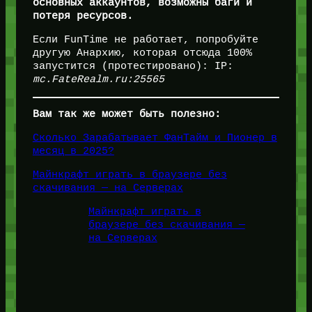
основных аккаунтов, возможны баги и
потеря ресурсов.
Если FunTime не работает, попробуйте
другую Анархию, которая отсюда 100%
запустится (протестировано): IP:
mc.FateRealm.ru:25565
Вам так же может быть полезно:
Сколько Зарабатывает ФанТайм и Пионер в
месяц в 2025?
Майнкрафт играть в браузере без
скачивания — на Серверах
Майнкрафт играть в
браузере без скачивания —
на Серверах