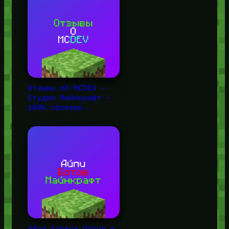
Отзывы об MCDEV —
Студии Майнкрафт —
100% провере…
Айпи Адреса ботов в