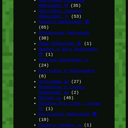
Настройка плагинов
Майнкрафт ⚒️
(35)
Настройка сервера
Майнкрафт 🔦
(53)
Новости Майнкрафт 🔴
(65)
Обновления Майнкрафт
(30)
Обои Майнкрафт 📔
(1)
Ошибки и Баги Майнкрафт
🐞
(1)
Плагины Майнкрафт ♨️
(24)
Постройки в Майнкрафте
(8)
Программы ⌨️
(27)
Промокоды и Скидки
Майнкрафт 🎫
(2)
Прочее 🧱
(45)
Раздачи Игр Стим / Steam
🎲
(1)
Ресурспаки Майнкрафт 📚
(10)
Рецепты Крафта 🪚
(1)