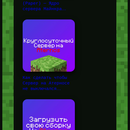
(Paper) — Ядро
сервера Майнкра…
Как сделать чтобы
Сервер на Атерносе
не выключался…