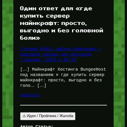
Один ответ для «где
купить сервер
майнкрафт: просто,
выгодно и без головной
боли»
Готовый EMAIL шаблон Майнкрафт —
красивое письмо для рассылки
7 апреля, 2026 в 08:32
[…] Майнкрафт Хостинга BungeeHost
под названием » где купить сервер
майнкрафт: просто, выгодно и без
голо… […]
Ответить
⚠️ Идея / Проблема / Жалоба
Автор Статьи: