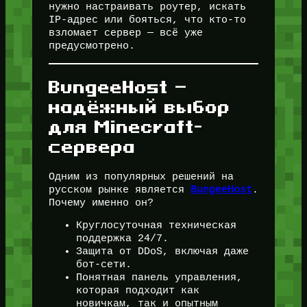
нужно настраивать роутер, искать
IP-адрес или бояться, что кто-то
взломает сервер — всё уже
предусмотрено.
BungeeHost —
надёжный выбор
для Minecraft-
сервера
Одним из популярных решений на
русском рынке является
BungeeHost
.
Почему именно он?
Круглосуточная техническая
поддержка 24/7.
Защита от DDoS, включая даже
бот-сети.
Понятная панель управления,
которая подходит как
новичкам, так и опытным