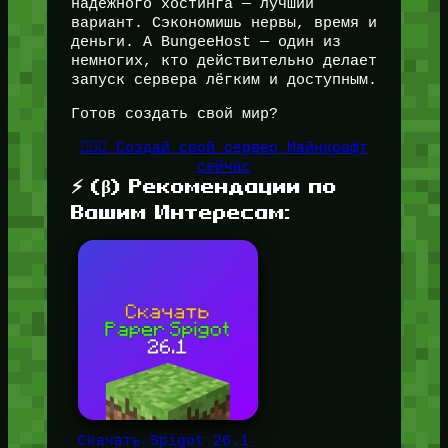
надёжного хостинга — лучший
вариант. Сэкономишь нервы, время и
деньги. А BungeeHost — один из
немногих, кто действительно делает
запуск сервера лёгким и доступным.
Готов создать свой мир?
👉🏻🎁 Создай свой сервер Майнкрафт
сейчас
⚡ (β) Рекомендации по
Вашим Интересам:
Скачать Spigot 26.1