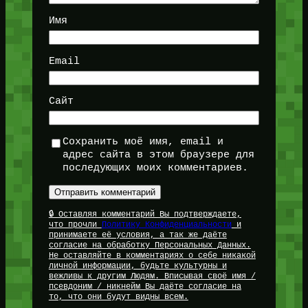
Имя
Email
Сайт
Сохранить моё имя, email и
адрес сайта в этом браузере для
последующих моих комментариев.
🔒 Оставляя комментарий Вы подтверждаете,
что прочли
Политику Конфиденциальности
и
принимаете её условия, а так же даёте
согласие на обработку Персональных Данных.
Не оставляйте в комментариях о себе никакой
личной информации, будьте культурны и
вежливы к другим Людям. Вписывая своё имя /
псевдоним / никнейм Вы даёте согласие на
то, что они будут видны всем.