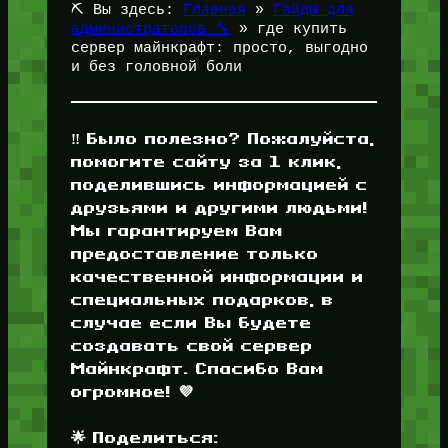
⛏️ Вы здесь:
Главная
»
Гайды для
администраторов 🔧
»
где купить
сервер майнкрафт: просто, выгодно
и без головной боли
‼️ Было полезно? Пожалуйста,
помогите сайту за 1 клик,
поделившись информацией с
друзьями и другими людьми!
Мы гарантируем Вам
предоставление только
качественной информации и
специальных подарков, в
случае если Вы будете
создавать свой сервер
Майнкрафт. Спасибо Вам
огромное! 💜
🌟 Поделиться: