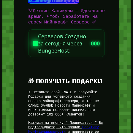
⛏️➡️ Создать сервер!
💡Летние Каникулы — Идеальное
время, чтобы Заработать на
своём Майнкрафт Сервере ✅
Серверов Создано
за сегодня через
000
BungeeHost:
🎁 ПОЛУЧИТЬ ПОДАРКИ
⭐ Оставьте свой EMAIL и получайте
Подарки для успешного создания
своего Майнкрафт сервера, а так же
САМЫЕ ВАЖНЫЕ Новости Майнкрафт и
Игр! ТОЛЬКО ПОЛЕЗНЫЕ ПИСЬМА, нам
доверяют 102 000+ Клиентов!
Нажимая на кнопку " Подписаться " Вы
подтверждаете, что прочли
Политику
Конфиденциальности
и принимаете её