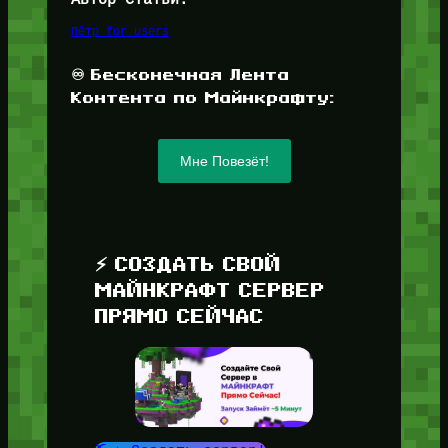
Пётр for_users
♾️ Бесконечная Лента
Контента по Майнкрафту:
Мне Повезёт!
⚡ СОЗДАТЬ СВОЙ
МАЙНКРАФТ СЕРВЕР
ПРЯМО СЕЙЧАС