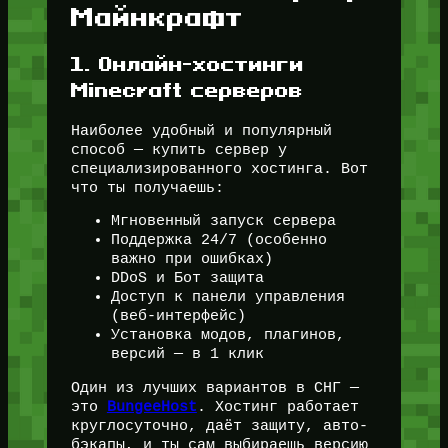
Майнкрафт
1. Онлайн-хостинги
Minecraft серверов
Наиболее удобный и популярный
способ — купить сервер у
специализированного хостинга. Вот
что ты получаешь:
Мгновенный запуск сервера
Поддержка 24/7 (особенно
важно при ошибках)
DDoS и Бот защита
Доступ к панели управления
(веб-интерфейс)
Установка модов, плагинов,
версий — в 1 клик
Один из лучших вариантов в СНГ —
это
BungeeHost
. Хостинг работает
круглосуточно, даёт защиту, авто-
бэкапы, и ты сам выбираешь версию