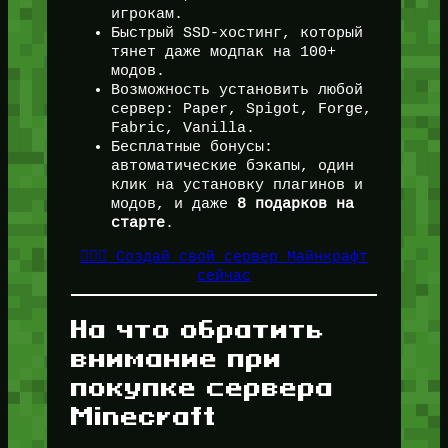
игрокам.
Быстрый SSD-хостинг, который
тянет даже модпак на 100+
модов.
Возможность установить любой
сервер: Paper, Spigot, Forge,
Fabric, Vanilla.
Бесплатные бонусы:
автоматические бэкапы, один
клик на установку плагинов и
модов, и даже
8 подарков на
старте
.
👉🏻🎁 Создай свой сервер Майнкрафт
сейчас
На что обратить
внимание при
покупке сервера
Minecraft