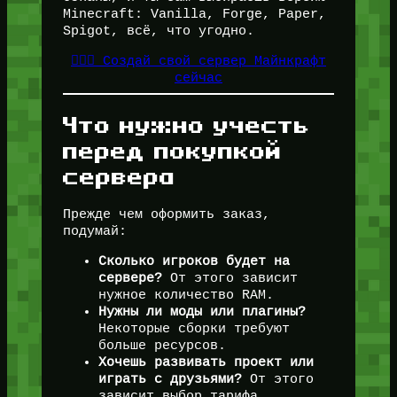
Minecraft: Vanilla, Forge, Paper,
Spigot, всё, что угодно.
👉🏻🎁 Создай свой сервер Майнкрафт
сейчас
Что нужно учесть
перед покупкой
сервера
Прежде чем оформить заказ,
подумай:
Сколько игроков будет на
сервере?
От этого зависит
нужное количество RAM.
Нужны ли моды или плагины?
Некоторые сборки требуют
больше ресурсов.
Хочешь развивать проект или
играть с друзьями?
От этого
зависит выбор тарифа.