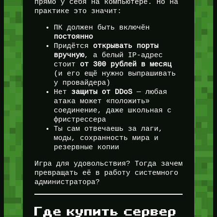
прямо у себя на компьютере. Но на
практике это значит:
ПК должен быть включён
постоянно
Придётся
открывать порты
вручную
, а белый IP-адрес
стоит
от 300 рублей в месяц
(и его ещё нужно выпрашивать
у провайдера)
Нет
защиты от DDoS
— любая
атака может «положить»
соединение, даже школьная с
фристрессера
Ты сам отвечаешь за лаги,
моды, сохранность мира и
резервные копии
Игра для удовольствия? Тогда зачем
превращать её в работу системного
администратора?
Где купить сервер