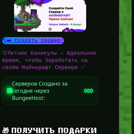
⛏️➡️ Создать сервер!
💡Летние Каникулы — Идеальное
время, чтобы Заработать на
своём Майнкрафт Сервере ✅
Серверов Создано за
сегодня через
000
BungeeHost:
🎁 ПОЛУЧИТЬ ПОДАРКИ