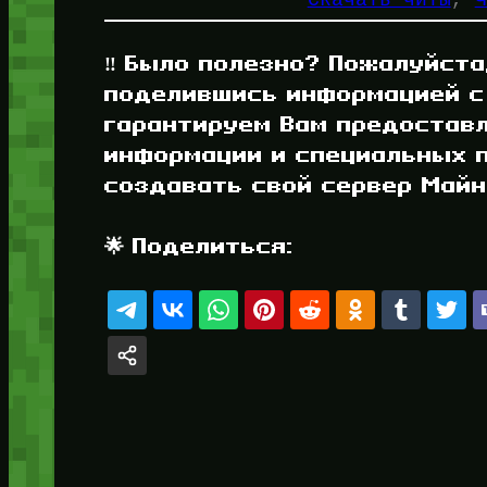
‼️ Было полезно? Пожалуйста
поделившись информацией с
гарантируем Вам предостав
информации и специальных п
создавать свой сервер Майнк
🌟 Поделиться: