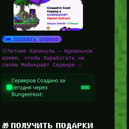
⛏️➡️ Создать сервер!
💡Летние Каникулы — Идеальное
время, чтобы Заработать на
своём Майнкрафт Сервере ✅
Серверов Создано за
сегодня через
000
BungeeHost:
🎁 ПОЛУЧИТЬ ПОДАРКИ