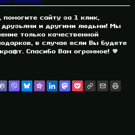
, помогите сайту за 1 клик,
 друзьями и другими людьми! Мы
ление только качественной
одарков, в случае если Вы будете
рафт. Спасибо Вам огромное! 💜