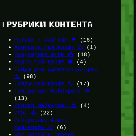
ℹ️ РУБРИКИ КОНТЕНТА
HyTale / ХайТейл 🌳
(16)
Анимации Майнкрафт 🎞️
(1)
Браузерные Игры 🎮
(18)
Видео Майнкрафт 📽️
(4)
Гайды для администраторов
🔧
(98)
Гайды Майнкрафт 🔨
(17)
Генераторы Майнкрафт 🔁
(13)
Игроки Майнкрафт 😎
(4)
Игры 🕹️
(22)
Интересные Факты
Майнкрафт 💡
(6)
Как создать сервер