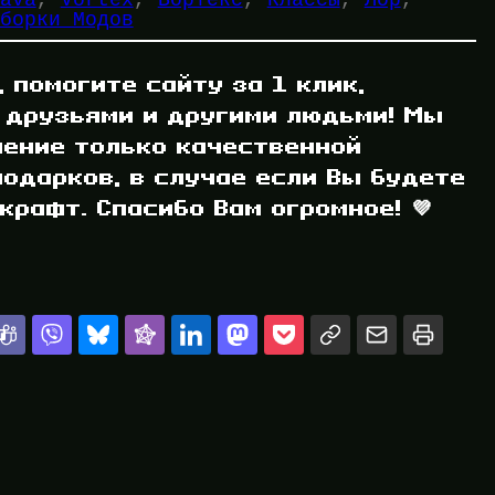
борки Модов
, помогите сайту за 1 клик,
 друзьями и другими людьми! Мы
ление только качественной
одарков, в случае если Вы будете
рафт. Спасибо Вам огромное! 💜