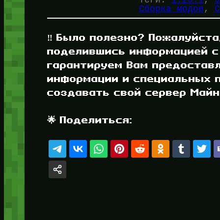
Сборка модов
, 
С
‼️ Было полезно? Пожалуйста
поделившись информацией с
гарантируем Вам предостав
информации и специальных п
создавать свой сервер Майнк
🌟 Поделиться: