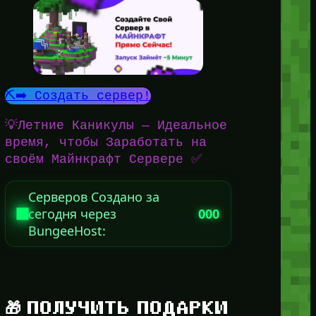
⛏️➡️ Создать сервер!
💡Летние Каникулы — Идеальное
время, чтобы Заработать на
своём Майнкрафт Сервере ✅
Серверов Создано за
сегодня через
000
BungeeHost:
🎁 ПОЛУЧИТЬ ПОДАРКИ