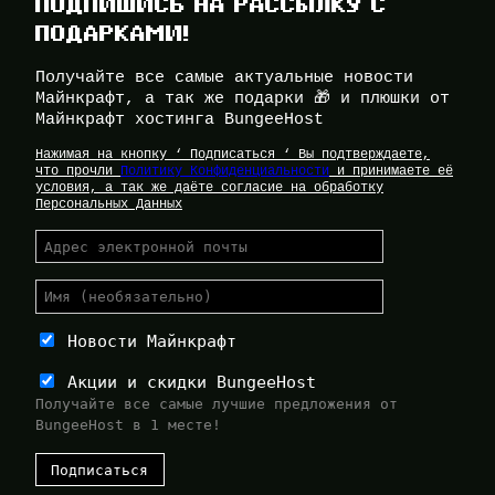
ПОДПИШИСЬ НА РАССЫЛКУ С
ПОДАРКАМИ!
Получайте все самые актуальные новости
Майнкрафт, а так же подарки 🎁 и плюшки от
Майнкрафт хостинга BungeeHost
Нажимая на кнопку ‘ Подписаться ‘ Вы подтверждаете,
что прочли
Политику Конфиденциальности
и принимаете её
условия, а так же даёте согласие на обработку
Персональных Данных
Новости Майнкрафт
Акции и скидки BungeeHost
Получайте все самые лучшие предложения от
BungeeHost в 1 месте!