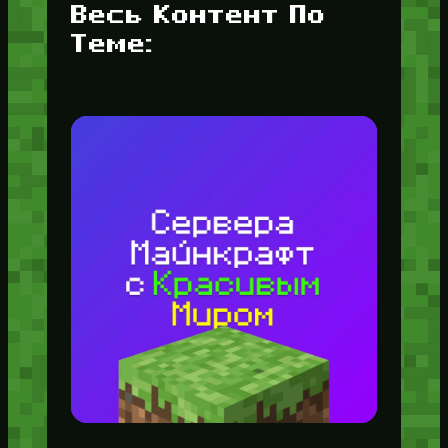
Весь Контент По
Теме: