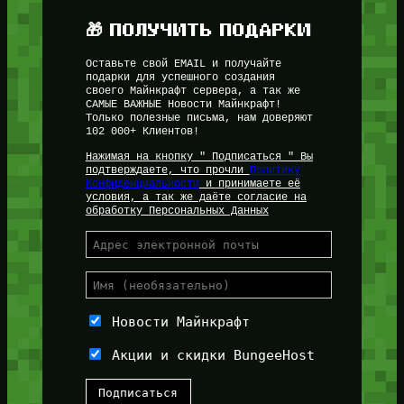
🎁 ПОЛУЧИТЬ ПОДАРКИ
Оставьте свой EMAIL и получайте
подарки для успешного создания
своего Майнкрафт сервера, а так же
САМЫЕ ВАЖНЫЕ Новости Майнкрафт!
Только полезные письма, нам доверяют
102 000+ Клиентов!
Нажимая на кнопку " Подписаться " Вы
подтверждаете, что прочли
Политику
Конфиденциальности
и принимаете её
условия, а так же даёте согласие на
обработку Персональных Данных
Новости Майнкрафт
Акции и скидки BungeeHost