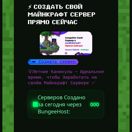
⚡ СОЗДАТЬ СВОЙ
МАЙНКРАФТ СЕРВЕР
ПРЯМО СЕЙЧАС
⛏️➡️ Создать сервер!
💡Летние Каникулы — Идеальное
время, чтобы Заработать на
своём Майнкрафт Сервере ✅
Серверов Создано
за сегодня через
000
BungeeHost: