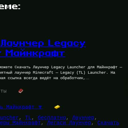
еме:
 Лаунчер Legacy
r Майнкрафт
можете Скачать Лаунчер Legacy Launcher для Майнкрафт —
нятный лаунчер Minecraft — Legacy (TL) Launcher. На
ная ссылка всегда ведёт на обработчик,…
уты
ь Майнкрафт 🔽
uncher
, 
TL
, 
бесплатно
, 
Лаунчер
, 
еры Майнкрафт
, 
Легаси Лаунчер
, 
Скачать