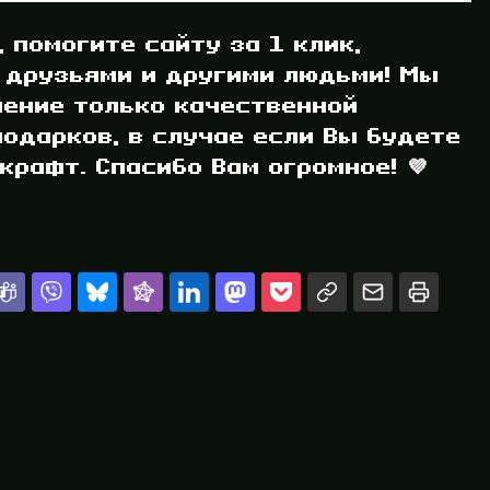
, помогите сайту за 1 клик,
 друзьями и другими людьми! Мы
ление только качественной
одарков, в случае если Вы будете
рафт. Спасибо Вам огромное! 💜