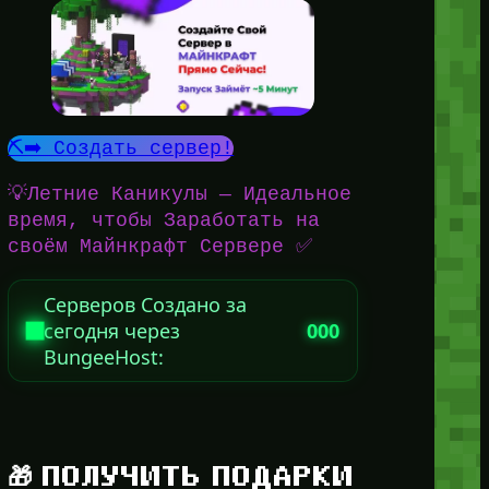
⛏️➡️ Создать сервер!
💡Летние Каникулы — Идеальное
время, чтобы Заработать на
своём Майнкрафт Сервере ✅
Серверов Создано за
сегодня через
000
BungeeHost:
🎁 ПОЛУЧИТЬ ПОДАРКИ