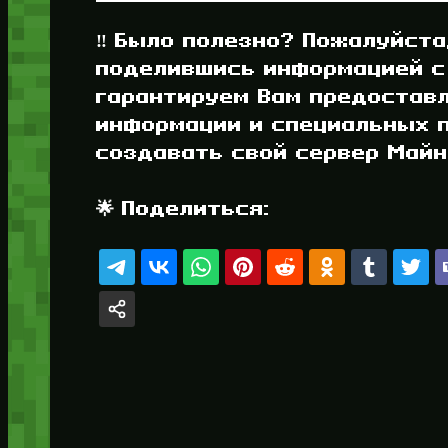
‼️ Было полезно? Пожалуйста
поделившись информацией с
гарантируем Вам предостав
информации и специальных п
создавать свой сервер Майнк
🌟 Поделиться: