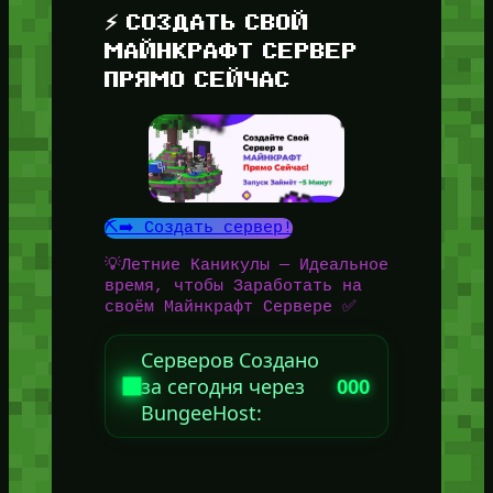
⚡ СОЗДАТЬ СВОЙ
МАЙНКРАФТ СЕРВЕР
ПРЯМО СЕЙЧАС
⛏️➡️ Создать сервер!
💡Летние Каникулы — Идеальное
время, чтобы Заработать на
своём Майнкрафт Сервере ✅
Серверов Создано
за сегодня через
000
BungeeHost: