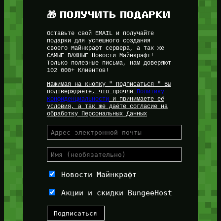
🎁 ПОЛУЧИТЬ ПОДАРКИ
Оставьте свой EMAIL и получайте
подарки для успешного создания
своего Майнкрафт сервера, а так же
САМЫЕ ВАЖНЫЕ Новости Майнкрафт!
Только полезные письма, нам доверяют
102 000+ Клиентов!
Нажимая на кнопку " Подписаться " Вы
подтверждаете, что прочли
Политику
Конфиденциальности
и принимаете её
условия, а так же даёте согласие на
обработку Персональных Данных
Новости Майнкрафт
Акции и скидки BungeeHost