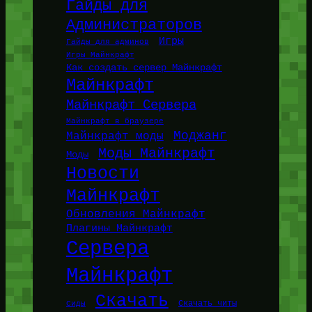
Гайды для
Администраторов
Игры
Гайды для админов
Игры Майнкрафт
Как создать сервер Майнкрафт
Майнкрафт
Майнкрафт Сервера
Майнкрафт в браузере
Моджанг
Майнкрафт моды
Моды Майнкрафт
Моды
Новости
Майнкрафт
Обновления Майнкрафт
Плагины Майнкрафт
Сервера
Майнкрафт
Скачать
Сиды
Скачать читы