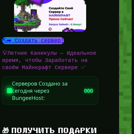
⛏️➡️ Создать сервер!
💡Летние Каникулы — Идеальное
время, чтобы Заработать на
своём Майнкрафт Сервере ✅
Серверов Создано за
сегодня через
000
BungeeHost:
🎁 ПОЛУЧИТЬ ПОДАРКИ