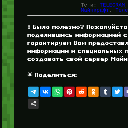
Теги:
TELEGRAM
,
Майнкрафт
, 
Теле
‼️ Было полезно? Пожалуйста
поделившись информацией с
гарантируем Вам предостав
информации и специальных п
создавать свой сервер Майнк
🌟 Поделиться: