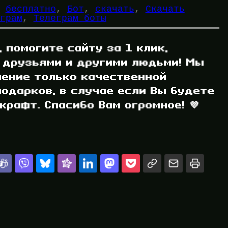
 
бесплатно
, 
Бот
, 
скачать
, 
Скачать
грам
, 
Телеграм боты
, помогите сайту за 1 клик,
 друзьями и другими людьми! Мы
ление только качественной
одарков, в случае если Вы будете
рафт. Спасибо Вам огромное! 💜