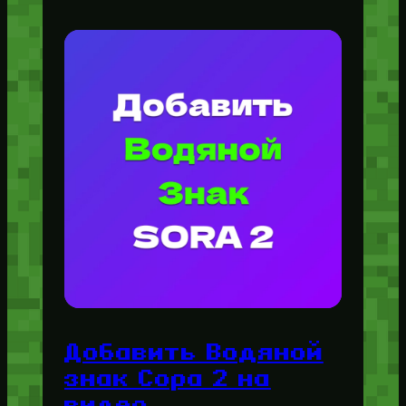
Добавить Водяной
знак Сора 2 на
видео