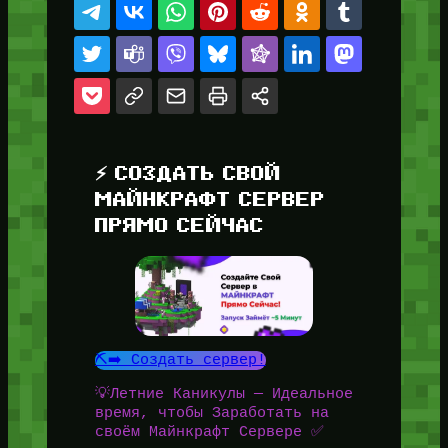
⚡ СОЗДАТЬ СВОЙ
МАЙНКРАФТ СЕРВЕР
ПРЯМО СЕЙЧАС
⛏️➡️ Создать сервер!
💡Летние Каникулы — Идеальное
время, чтобы Заработать на
своём Майнкрафт Сервере ✅