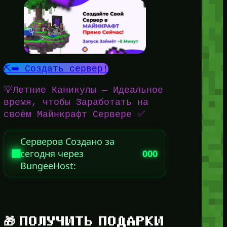
⛏️➡️ Создать сервер!
💡Летние Каникулы — Идеальное
время, чтобы Заработать на
своём Майнкрафт Сервере ✅
Серверов Создано за
сегодня через
000
BungeeHost:
🎁 ПОЛУЧИТЬ ПОДАРКИ