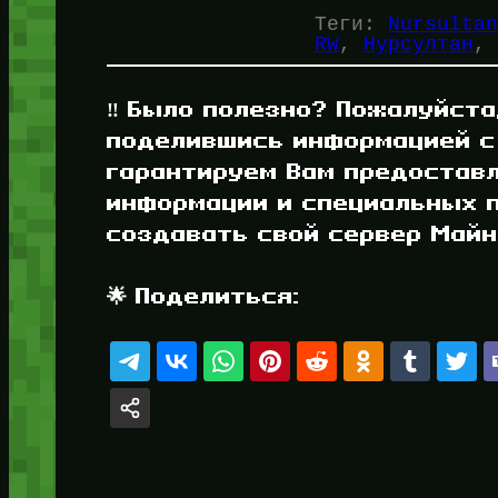
Теги:
Nursultan
RW
, 
Нурсултан
, 
‼️ Было полезно? Пожалуйста
поделившись информацией с
гарантируем Вам предостав
информации и специальных п
создавать свой сервер Майнк
🌟 Поделиться: