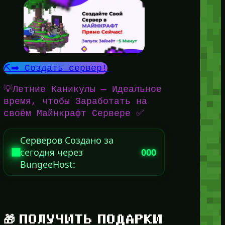
⛏️➡️ Создать сервер!
💡Летние Каникулы — Идеальное
время, чтобы Заработать на
своём Майнкрафт Сервере ✅
Серверов Создано за
сегодня через
000
BungeeHost:
🎁 ПОЛУЧИТЬ ПОДАРКИ