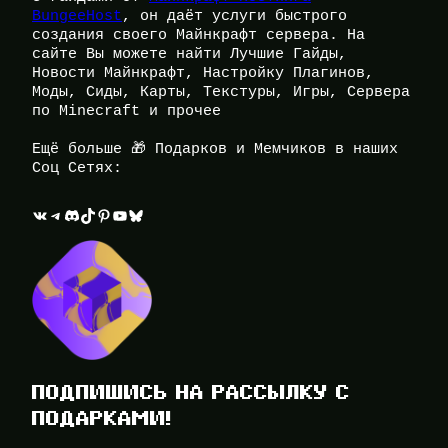
BungeeHost
, он даёт услуги быстрого
создания своего Майнкрафт сервера. На
сайте Вы можете найти Лучшие Гайды,
Новости Майнкрафт, Настройку Плагинов,
Моды, Сиды, Карты, Текстуры, Игры, Сервера
по Minecraft и прочее
Ещё больше 🎁 Подарков и Мемчиков в наших
Соц Сетях:
ВКонтакте
Telegram
Discord
TikTok
Pinterest
YouTube
Bluesky
ПОДПИШИСЬ НА РАССЫЛКУ С
ПОДАРКАМИ!