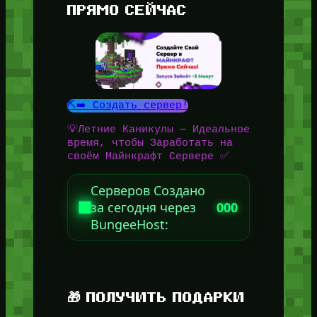
ПРЯМО СЕЙЧАС
⛏️➡️ Создать сервер!
💡Летние Каникулы — Идеальное
время, чтобы Заработать на
своём Майнкрафт Сервере ✅
Серверов Создано
за сегодня через
000
BungeeHost:
🎁 ПОЛУЧИТЬ ПОДАРКИ