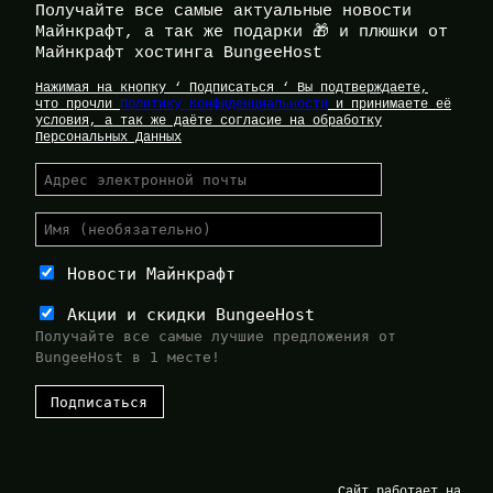
Получайте все самые актуальные новости
Майнкрафт, а так же подарки 🎁 и плюшки от
Майнкрафт хостинга BungeeHost
Нажимая на кнопку ‘ Подписаться ‘ Вы подтверждаете,
что прочли
Политику Конфиденциальности
и принимаете её
условия, а так же даёте согласие на обработку
Персональных Данных
Новости Майнкрафт
Акции и скидки BungeeHost
Получайте все самые лучшие предложения от
BungeeHost в 1 месте!
Сайт работает на