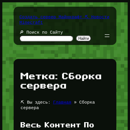
Перейти
к
содержимому
Создать сервер Майнкрафт ⛏️ Новости
Minecraft
🔎 Поиск по Сайту
Найти
Метка:
Сборка
сервера
⛏️ Вы здесь:
Главная
»
Сборка
сервера
Весь Контент По