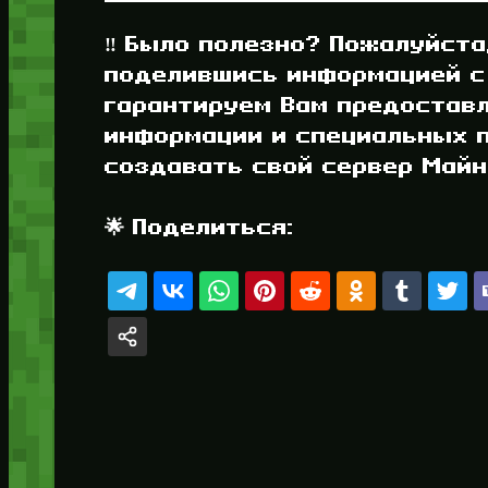
‼️ Было полезно? Пожалуйста
поделившись информацией с
гарантируем Вам предостав
информации и специальных п
создавать свой сервер Майнк
🌟 Поделиться: