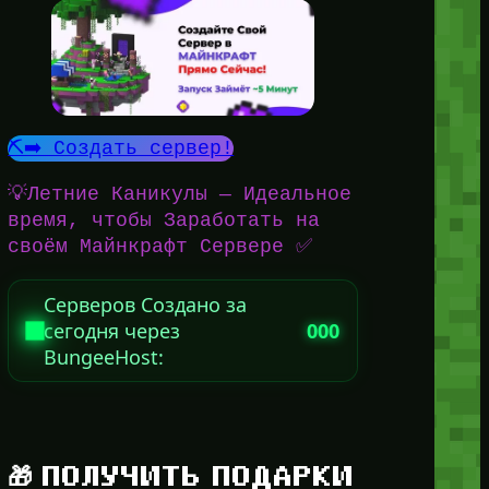
⛏️➡️ Создать сервер!
💡Летние Каникулы — Идеальное
время, чтобы Заработать на
своём Майнкрафт Сервере ✅
Серверов Создано за
сегодня через
000
BungeeHost:
🎁 ПОЛУЧИТЬ ПОДАРКИ