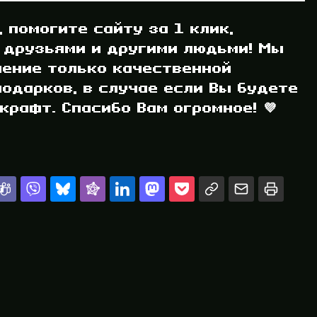
, помогите сайту за 1 клик,
 друзьями и другими людьми! Мы
ление только качественной
одарков, в случае если Вы будете
рафт. Спасибо Вам огромное! 💜