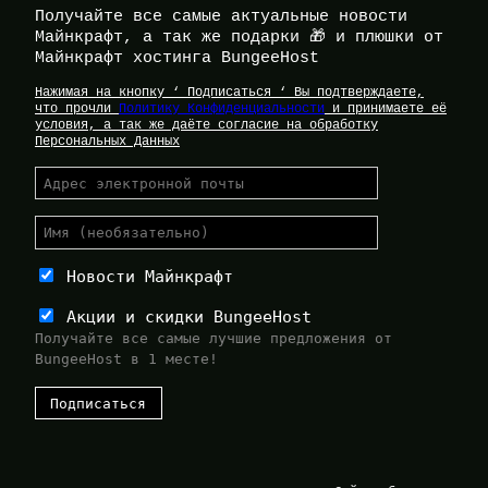
Получайте все самые актуальные новости
Майнкрафт, а так же подарки 🎁 и плюшки от
Майнкрафт хостинга BungeeHost
Нажимая на кнопку ‘ Подписаться ‘ Вы подтверждаете,
что прочли
Политику Конфиденциальности
и принимаете её
условия, а так же даёте согласие на обработку
Персональных Данных
Новости Майнкрафт
Акции и скидки BungeeHost
Получайте все самые лучшие предложения от
BungeeHost в 1 месте!