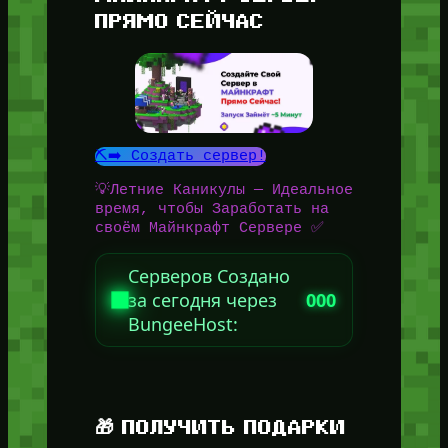
ПРЯМО СЕЙЧАС
⛏️➡️ Создать сервер!
💡Летние Каникулы — Идеальное
время, чтобы Заработать на
своём Майнкрафт Сервере ✅
Серверов Создано
за сегодня через
000
BungeeHost:
🎁 ПОЛУЧИТЬ ПОДАРКИ