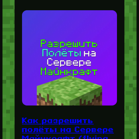
Как разрешить
полёты на Сервере
Майнкрафт (flying