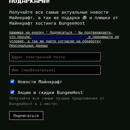
ПОДАРКАМИ!
Получайте все самые актуальные новости
Майнкрафт, а так же подарки 🎁 и плюшки от
Майнкрафт хостинга BungeeHost
Нажимая на кнопку ‘ Подписаться ‘ Вы подтверждаете,
что прочли
Политику Конфиденциальности
и принимаете её
условия, а так же даёте согласие на обработку
Персональных Данных
Новости Майнкрафт
Акции и скидки BungeeHost
Получайте все самые лучшие предложения от
BungeeHost в 1 месте!